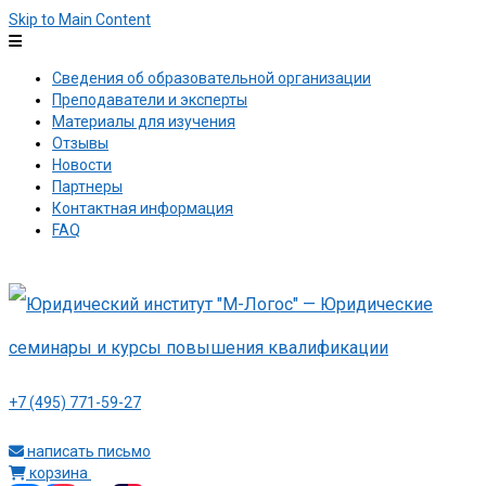
Skip to Main Content
Сведения об образовательной организации
Преподаватели и эксперты
Материалы для изучения
Отзывы
Новости
Партнеры
Контактная информация
FAQ
+7 (495) 771-59-27
написать письмо
корзина