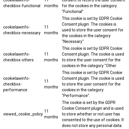
cookielawinfo-
11
consent to record the user consent
checkbox-functional
months
for the cookies in the category
"Functional".
This cookie is set by GDPR Cookie
Consent plugin. The cookies is
cookielawinfo-
11
used to store the user consent for
checkbox-necessary
months
the cookies in the category
"Necessary".
This cookie is set by GDPR Cookie
cookielawinfo-
11
Consent plugin. The cookie is used
checkbox-others
months
to store the user consent for the
cookies in the category "Other.
This cookie is set by GDPR Cookie
cookielawinfo-
Consent plugin. The cookie is used
11
checkbox-
to store the user consent for the
months
performance
cookies in the category
"Performance".
The cookie is set by the GDPR
Cookie Consent plugin and is used
11
viewed_cookie_policy
to store whether or not user has
months
consented to the use of cookies. It
does not store any personal data.