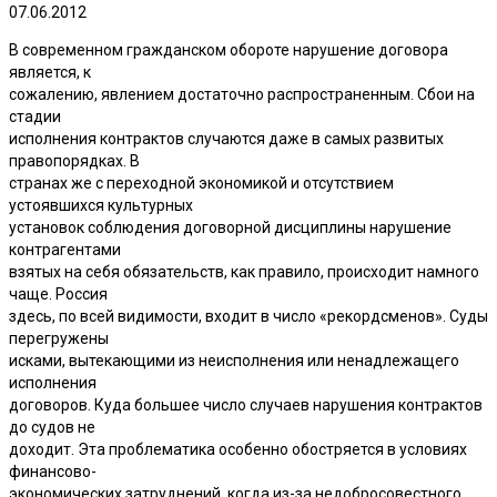
07.06.2012
В современном гражданском обороте нарушение договора
является, к
сожалению, явлением достаточно распространенным. Сбои на
стадии
исполнения контрактов случаются даже в самых развитых
правопорядках. В
странах же с переходной экономикой и отсутствием
устоявшихся культурных
установок соблюдения договорной дисциплины нарушение
контрагентами
взятых на себя обязательств, как правило, происходит намного
чаще. Россия
здесь, по всей видимости, входит в число «рекордсменов». Суды
перегружены
исками, вытекающими из неисполнения или ненадлежащего
исполнения
договоров. Куда большее число случаев нарушения контрактов
до судов не
доходит. Эта проблематика особенно обостряется в условиях
финансово-
экономических затруднений, когда из-за недобросовестного