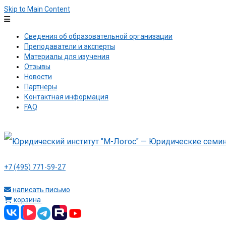
Skip to Main Content
Сведения об образовательной организации
Преподаватели и эксперты
Материалы для изучения
Отзывы
Новости
Партнеры
Контактная информация
FAQ
+7 (495) 771-59-27
написать письмо
корзина