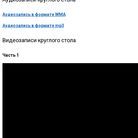
Аудиозапись в формате WMA
Аудиозапись в формате mp3
Видеозаписи круглого стола
Часть 1