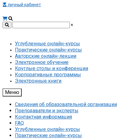
личный кабинет
×
Углубленные онлайн-курсы
Практические онлайн-курсы
Авторские онлайн-лекции
Электронное обучение
Круглые столы и конференции
Корпоративные программы
Электронные книги
Меню
Сведения об образовательной организации
Преподаватели и эксперты
Контактная информация
FAQ
Углубленные онлайн-курсы
Практические онлайн-курсы