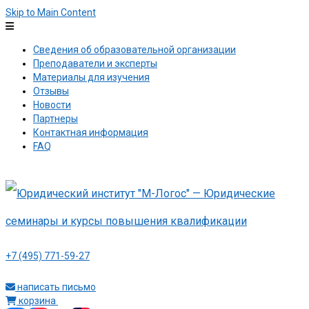
Skip to Main Content
Сведения об образовательной организации
Преподаватели и эксперты
Материалы для изучения
Отзывы
Новости
Партнеры
Контактная информация
FAQ
+7 (495) 771-59-27
написать письмо
корзина