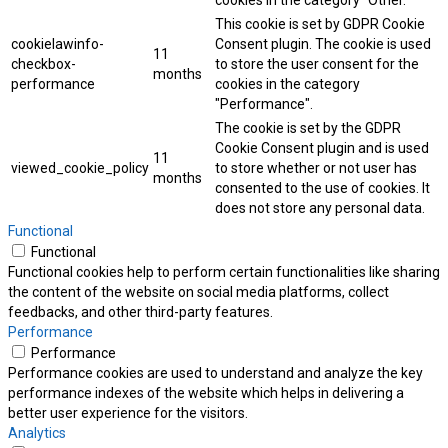
cookies in the category "Other.
This cookie is set by GDPR Cookie
cookielawinfo-
Consent plugin. The cookie is used
11
checkbox-
to store the user consent for the
months
performance
cookies in the category
"Performance".
The cookie is set by the GDPR
Cookie Consent plugin and is used
11
viewed_cookie_policy
to store whether or not user has
months
consented to the use of cookies. It
does not store any personal data.
Functional
Functional
Functional cookies help to perform certain functionalities like sharing
the content of the website on social media platforms, collect
feedbacks, and other third-party features.
Performance
Performance
Performance cookies are used to understand and analyze the key
performance indexes of the website which helps in delivering a
better user experience for the visitors.
Analytics