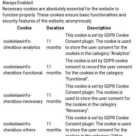
Always Enabled
Necessary cookies are absolutely essential for the website to
function properly. These cookies ensure basic functionalities and
security features of the website, anonymously.
Cookie
Duration
Description
This cookie is set by GDPR Cookie
cookielawinfo-
11
Consent plugin. The cookie is used
checkbox-analytics
months
to store the user consent for the
cookies in the category "Analytics".
The cookie is set by GDPR cookie
cookielawinfo-
11
consent to record the user consent
checkbox-functional
months
for the cookies in the category
"Functional".
This cookie is set by GDPR Cookie
Consent plugin. The cookies is
cookielawinfo-
11
used to store the user consent for
checkbox-necessary
months
the cookies in the category
"Necessary".
This cookie is set by GDPR Cookie
cookielawinfo-
11
Consent plugin. The cookie is used
checkbox-others
months
to store the user consent for the