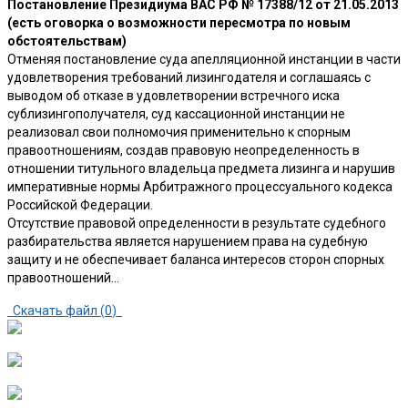
Постановление Президиума ВАС РФ № 17388/12 от 21.05.2013
(есть оговорка о возможности пересмотра по новым
обстоятельствам)
Отменяя постановление суда апелляционной инстанции в части
удовлетворения требований лизингодателя и соглашаясь с
выводом об отказе в удовлетворении встречного иска
сублизингополучателя, суд кассационной инстанции не
реализовал свои полномочия применительно к спорным
правоотношениям, создав правовую неопределенность в
отношении титульного владельца предмета лизинга и нарушив
императивные нормы Арбитражного процессуального кодекса
Российской Федерации.
Отсутствие правовой определенности в результате судебного
разбирательства является нарушением права на судебную
защиту и не обеспечивает баланса интересов сторон спорных
правоотношений…
Скачать файл (
0
)