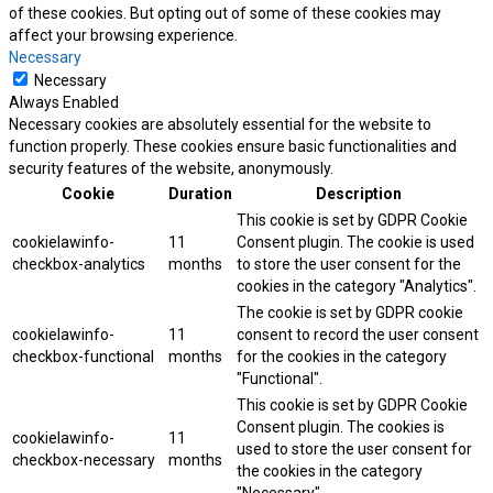
of these cookies. But opting out of some of these cookies may
affect your browsing experience.
Necessary
Necessary
Always Enabled
Necessary cookies are absolutely essential for the website to
function properly. These cookies ensure basic functionalities and
security features of the website, anonymously.
Cookie
Duration
Description
This cookie is set by GDPR Cookie
cookielawinfo-
11
Consent plugin. The cookie is used
checkbox-analytics
months
to store the user consent for the
cookies in the category "Analytics".
The cookie is set by GDPR cookie
cookielawinfo-
11
consent to record the user consent
checkbox-functional
months
for the cookies in the category
"Functional".
This cookie is set by GDPR Cookie
Consent plugin. The cookies is
cookielawinfo-
11
used to store the user consent for
checkbox-necessary
months
the cookies in the category