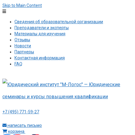
Skip to Main Content
Сведения об образовательной организации
Преподаватели и эксперты
Материалы для изучения
Отзывы
Новости
Партнеры
Контактная информация
FAQ
+7 (495) 771-59-27
написать письмо
корзина