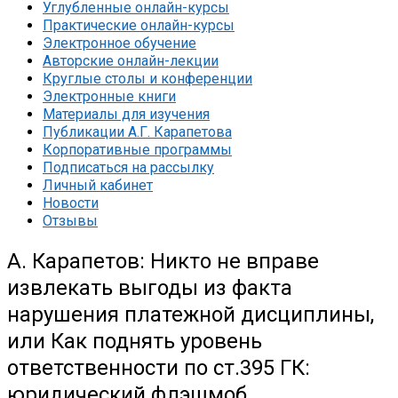
Углубленные онлайн-курсы
Практические онлайн-курсы
Электронное обучение
Авторские онлайн-лекции
Круглые столы и конференции
Электронные книги
Материалы для изучения
Публикации А.Г. Карапетова
Корпоративные программы
Подписаться на рассылку
Личный кабинет
Новости
Отзывы
А. Карапетов: Никто не вправе
извлекать выгоды из факта
нарушения платежной дисциплины,
или Как поднять уровень
ответственности по ст.395 ГК:
юридический флэшмоб