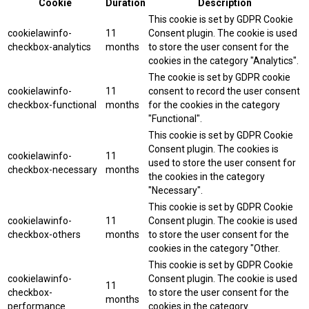
Cookie
Duration
Description
This cookie is set by GDPR Cookie
cookielawinfo-
11
Consent plugin. The cookie is used
checkbox-analytics
months
to store the user consent for the
cookies in the category "Analytics".
The cookie is set by GDPR cookie
cookielawinfo-
11
consent to record the user consent
checkbox-functional
months
for the cookies in the category
"Functional".
This cookie is set by GDPR Cookie
Consent plugin. The cookies is
cookielawinfo-
11
used to store the user consent for
checkbox-necessary
months
the cookies in the category
"Necessary".
This cookie is set by GDPR Cookie
cookielawinfo-
11
Consent plugin. The cookie is used
checkbox-others
months
to store the user consent for the
cookies in the category "Other.
This cookie is set by GDPR Cookie
cookielawinfo-
Consent plugin. The cookie is used
11
checkbox-
to store the user consent for the
months
performance
cookies in the category