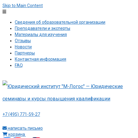
Skip to Main Content
Сведения об образовательной организации
Преподаватели и эксперты
Материалы для изучения
Отзывы
Новости
Партнеры
Контактная информация
FAQ
+7 (495) 771-59-27
написать письмо
корзина