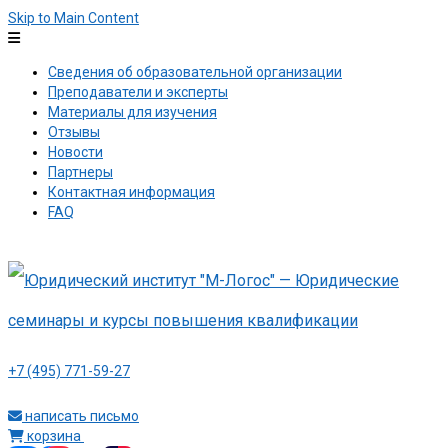
Skip to Main Content
Сведения об образовательной организации
Преподаватели и эксперты
Материалы для изучения
Отзывы
Новости
Партнеры
Контактная информация
FAQ
+7 (495) 771-59-27
написать письмо
корзина