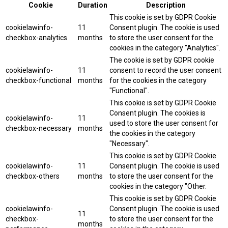
Cookie
Duration
Description
This cookie is set by GDPR Cookie
cookielawinfo-
11
Consent plugin. The cookie is used
checkbox-analytics
months
to store the user consent for the
cookies in the category "Analytics".
The cookie is set by GDPR cookie
cookielawinfo-
11
consent to record the user consent
checkbox-functional
months
for the cookies in the category
"Functional".
This cookie is set by GDPR Cookie
Consent plugin. The cookies is
cookielawinfo-
11
used to store the user consent for
checkbox-necessary
months
the cookies in the category
"Necessary".
This cookie is set by GDPR Cookie
cookielawinfo-
11
Consent plugin. The cookie is used
checkbox-others
months
to store the user consent for the
cookies in the category "Other.
This cookie is set by GDPR Cookie
cookielawinfo-
Consent plugin. The cookie is used
11
checkbox-
to store the user consent for the
months