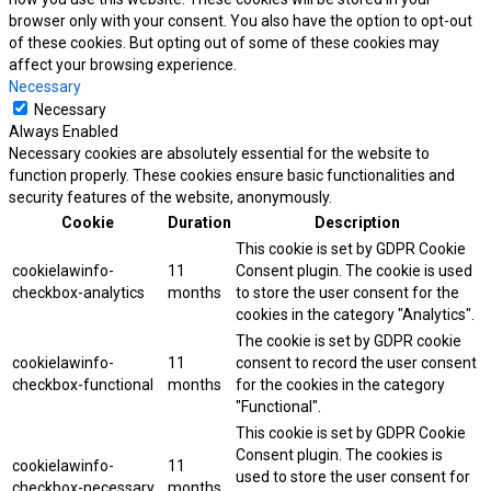
browser only with your consent. You also have the option to opt-out
of these cookies. But opting out of some of these cookies may
affect your browsing experience.
Necessary
Necessary
Always Enabled
Necessary cookies are absolutely essential for the website to
function properly. These cookies ensure basic functionalities and
security features of the website, anonymously.
Cookie
Duration
Description
This cookie is set by GDPR Cookie
cookielawinfo-
11
Consent plugin. The cookie is used
checkbox-analytics
months
to store the user consent for the
cookies in the category "Analytics".
The cookie is set by GDPR cookie
cookielawinfo-
11
consent to record the user consent
checkbox-functional
months
for the cookies in the category
"Functional".
This cookie is set by GDPR Cookie
Consent plugin. The cookies is
cookielawinfo-
11
used to store the user consent for
checkbox-necessary
months