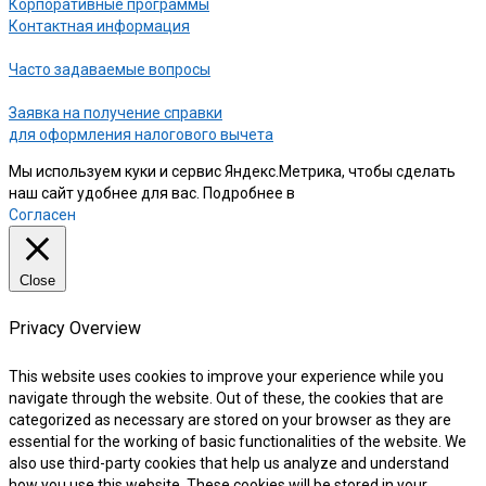
Корпоративные программы
Контактная информация
Часто задаваемые вопросы
Заявка на получение справки
для оформления налогового вычета
Мы используем куки и сервис Яндекс.Метрика, чтобы сделать
наш сайт удобнее для вас. Подробнее в
нашей Политике
Согласен
Close
Privacy Overview
This website uses cookies to improve your experience while you
navigate through the website. Out of these, the cookies that are
categorized as necessary are stored on your browser as they are
essential for the working of basic functionalities of the website. We
also use third-party cookies that help us analyze and understand
how you use this website. These cookies will be stored in your