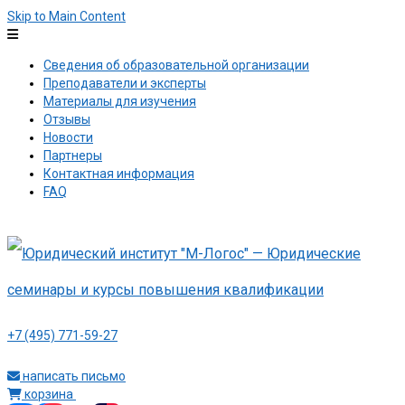
Skip to Main Content
Сведения об образовательной организации
Преподаватели и эксперты
Материалы для изучения
Отзывы
Новости
Партнеры
Контактная информация
FAQ
+7 (495) 771-59-27
написать письмо
корзина