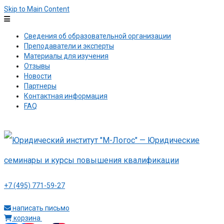
Skip to Main Content
Сведения об образовательной организации
Преподаватели и эксперты
Материалы для изучения
Отзывы
Новости
Партнеры
Контактная информация
FAQ
+7 (495) 771-59-27
написать письмо
корзина