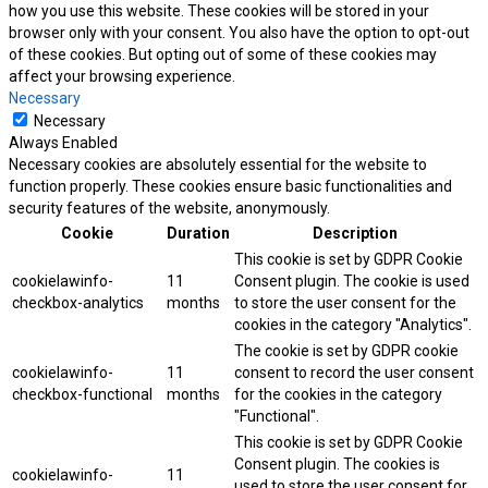
how you use this website. These cookies will be stored in your
browser only with your consent. You also have the option to opt-out
of these cookies. But opting out of some of these cookies may
affect your browsing experience.
Necessary
Necessary
Always Enabled
Necessary cookies are absolutely essential for the website to
function properly. These cookies ensure basic functionalities and
security features of the website, anonymously.
Cookie
Duration
Description
This cookie is set by GDPR Cookie
cookielawinfo-
11
Consent plugin. The cookie is used
checkbox-analytics
months
to store the user consent for the
cookies in the category "Analytics".
The cookie is set by GDPR cookie
cookielawinfo-
11
consent to record the user consent
checkbox-functional
months
for the cookies in the category
"Functional".
This cookie is set by GDPR Cookie
Consent plugin. The cookies is
cookielawinfo-
11
used to store the user consent for