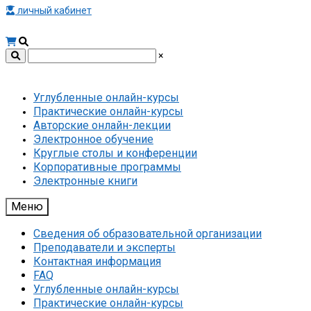
личный кабинет
×
Углубленные онлайн-курсы
Практические онлайн-курсы
Авторские онлайн-лекции
Электронное обучение
Круглые столы и конференции
Корпоративные программы
Электронные книги
Меню
Сведения об образовательной организации
Преподаватели и эксперты
Контактная информация
FAQ
Углубленные онлайн-курсы
Практические онлайн-курсы