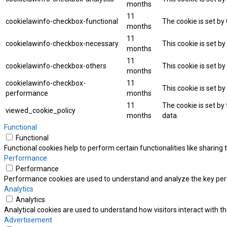
months
11
cookielawinfo-checkbox-functional
The cookie is set by
months
11
cookielawinfo-checkbox-necessary
This cookie is set b
months
11
cookielawinfo-checkbox-others
This cookie is set b
months
cookielawinfo-checkbox-
11
This cookie is set b
performance
months
11
The cookie is set by
viewed_cookie_policy
months
data.
Functional
Functional
Functional cookies help to perform certain functionalities like sharing
Performance
Performance
Performance cookies are used to understand and analyze the key perfor
Analytics
Analytics
Analytical cookies are used to understand how visitors interact with th
Advertisement