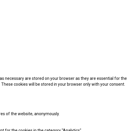
as necessary are stored on your browser as they are essential for the
 These cookies will be stored in your browser only with your consent.
ures of the website, anonymously.
t for the cookies in the category "Analytics".