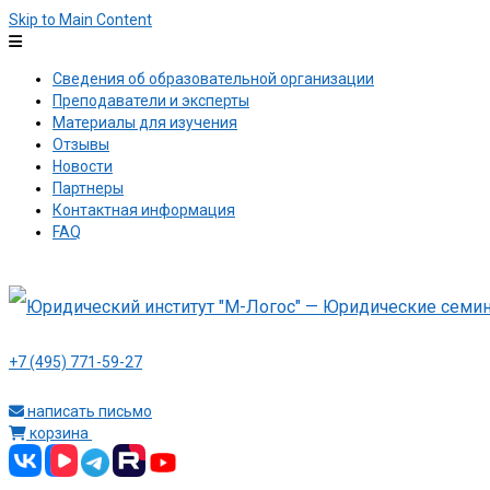
Skip to Main Content
Сведения об образовательной организации
Преподаватели и эксперты
Материалы для изучения
Отзывы
Новости
Партнеры
Контактная информация
FAQ
+7 (495) 771-59-27
написать письмо
корзина