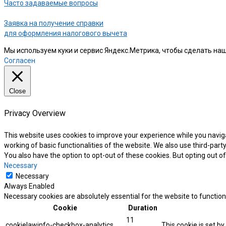
Часто задаваемые вопросы
Заявка на получение справки
для оформления налогового вычета
Мы используем куки и сервис Яндекс.Метрика, чтобы сделать наш
Согласен
Close
Privacy Overview
This website uses cookies to improve your experience while you naviga
working of basic functionalities of the website. We also use third-par
You also have the option to opt-out of these cookies. But opting out 
Necessary
Necessary
Always Enabled
Necessary cookies are absolutely essential for the website to function
Cookie
Duration
11
cookielawinfo-checkbox-analytics
This cookie is set b