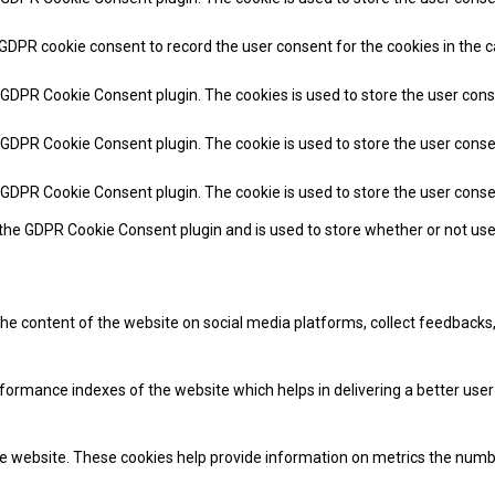
 GDPR cookie consent to record the user consent for the cookies in the c
y GDPR Cookie Consent plugin. The cookies is used to store the user cons
y GDPR Cookie Consent plugin. The cookie is used to store the user conse
y GDPR Cookie Consent plugin. The cookie is used to store the user cons
 the GDPR Cookie Consent plugin and is used to store whether or not use
 the content of the website on social media platforms, collect feedbacks,
mance indexes of the website which helps in delivering a better user e
e website. These cookies help provide information on metrics the number 