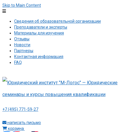
Skip to Main Content
Сведения об образовательной организации
Преподаватели и эксперты
Материалы для изучения
Отзывы
Новости
Партнеры
Контактная информация
FAQ
+7 (495) 771-59-27
написать письмо
корзина