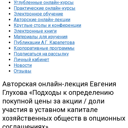
Углубленные онлайн-курсы
Практические онлайн-курсы
Электронное обучение
Авторские онлайн-лекции
Круглые столы и конференции
Электронные книги
Материалы для изучения
Публикации А.Г. Карапетова
Корпоративные программы
Подписаться на рассылку
Личный кабинет
Новости
Отзывы
Авторская онлайн-лекция Евгения
Глухова «Подходы к определению
покупной цены за акции / доли
участия в уставном капитале
хозяйственных обществ в опционных
соглашениях»