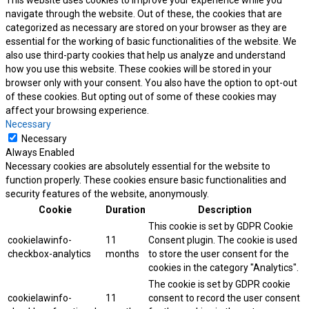
This website uses cookies to improve your experience while you
navigate through the website. Out of these, the cookies that are
categorized as necessary are stored on your browser as they are
essential for the working of basic functionalities of the website. We
also use third-party cookies that help us analyze and understand
how you use this website. These cookies will be stored in your
browser only with your consent. You also have the option to opt-out
of these cookies. But opting out of some of these cookies may
affect your browsing experience.
Necessary
Necessary
Always Enabled
Necessary cookies are absolutely essential for the website to
function properly. These cookies ensure basic functionalities and
security features of the website, anonymously.
Cookie
Duration
Description
This cookie is set by GDPR Cookie
cookielawinfo-
11
Consent plugin. The cookie is used
checkbox-analytics
months
to store the user consent for the
cookies in the category "Analytics".
The cookie is set by GDPR cookie
cookielawinfo-
11
consent to record the user consent