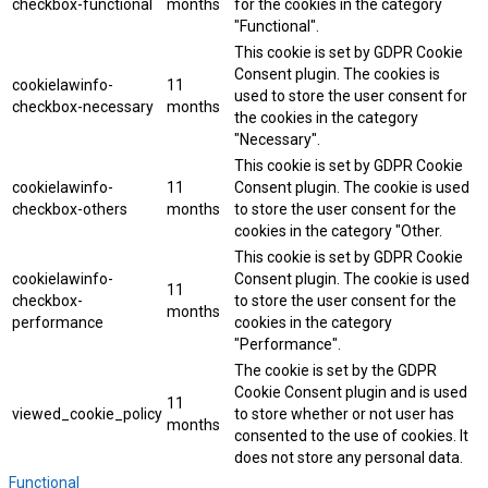
checkbox-functional
months
for the cookies in the category
"Functional".
This cookie is set by GDPR Cookie
Consent plugin. The cookies is
cookielawinfo-
11
used to store the user consent for
checkbox-necessary
months
the cookies in the category
"Necessary".
This cookie is set by GDPR Cookie
cookielawinfo-
11
Consent plugin. The cookie is used
checkbox-others
months
to store the user consent for the
cookies in the category "Other.
This cookie is set by GDPR Cookie
cookielawinfo-
Consent plugin. The cookie is used
11
checkbox-
to store the user consent for the
months
performance
cookies in the category
"Performance".
The cookie is set by the GDPR
Cookie Consent plugin and is used
11
viewed_cookie_policy
to store whether or not user has
months
consented to the use of cookies. It
does not store any personal data.
Functional