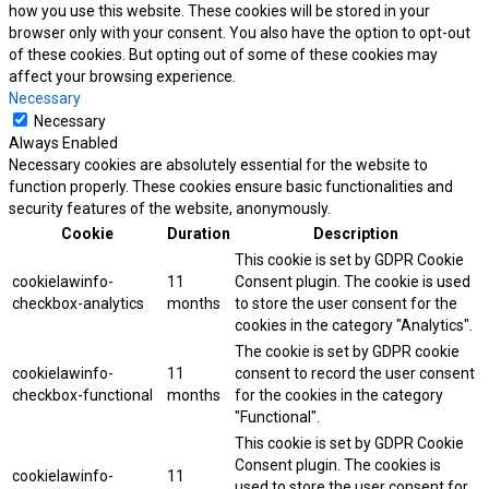
how you use this website. These cookies will be stored in your
browser only with your consent. You also have the option to opt-out
of these cookies. But opting out of some of these cookies may
affect your browsing experience.
Necessary
Necessary
Always Enabled
Necessary cookies are absolutely essential for the website to
function properly. These cookies ensure basic functionalities and
security features of the website, anonymously.
Cookie
Duration
Description
This cookie is set by GDPR Cookie
cookielawinfo-
11
Consent plugin. The cookie is used
checkbox-analytics
months
to store the user consent for the
cookies in the category "Analytics".
The cookie is set by GDPR cookie
cookielawinfo-
11
consent to record the user consent
checkbox-functional
months
for the cookies in the category
"Functional".
This cookie is set by GDPR Cookie
Consent plugin. The cookies is
cookielawinfo-
11
used to store the user consent for