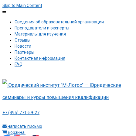
Skip to Main Content
Сведения об образовательной организации
Преподаватели и эксперты
Материалы для изучения
Отзывы
Новости
Партнеры
Контактная информация
FAQ
+7 (495) 771-59-27
написать письмо
корзина