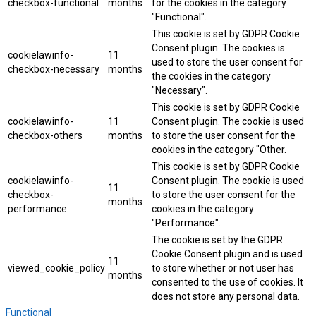
checkbox-functional
months
for the cookies in the category
"Functional".
This cookie is set by GDPR Cookie
Consent plugin. The cookies is
cookielawinfo-
11
used to store the user consent for
checkbox-necessary
months
the cookies in the category
"Necessary".
This cookie is set by GDPR Cookie
cookielawinfo-
11
Consent plugin. The cookie is used
checkbox-others
months
to store the user consent for the
cookies in the category "Other.
This cookie is set by GDPR Cookie
cookielawinfo-
Consent plugin. The cookie is used
11
checkbox-
to store the user consent for the
months
performance
cookies in the category
"Performance".
The cookie is set by the GDPR
Cookie Consent plugin and is used
11
viewed_cookie_policy
to store whether or not user has
months
consented to the use of cookies. It
does not store any personal data.
Functional