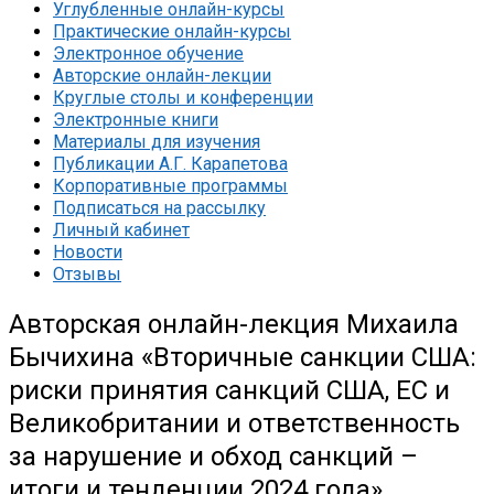
Углубленные онлайн-курсы
Практические онлайн-курсы
Электронное обучение
Авторские онлайн-лекции
Круглые столы и конференции
Электронные книги
Материалы для изучения
Публикации А.Г. Карапетова
Корпоративные программы
Подписаться на рассылку
Личный кабинет
Новости
Отзывы
Авторская онлайн-лекция Михаила
Бычихина «Вторичные санкции США:
риски принятия санкций США, ЕС и
Великобритании и ответственность
за нарушение и обход санкций –
итоги и тенденции 2024 года»