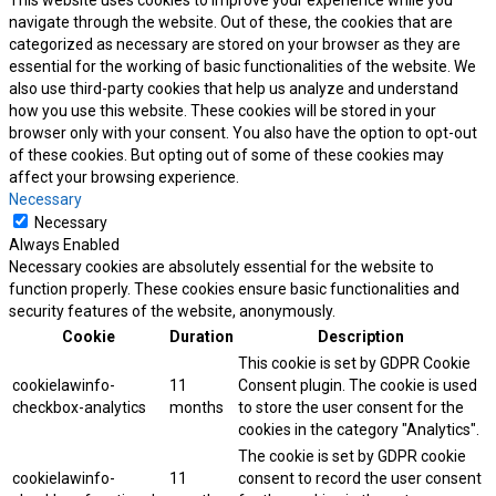
This website uses cookies to improve your experience while you
navigate through the website. Out of these, the cookies that are
categorized as necessary are stored on your browser as they are
essential for the working of basic functionalities of the website. We
also use third-party cookies that help us analyze and understand
how you use this website. These cookies will be stored in your
browser only with your consent. You also have the option to opt-out
of these cookies. But opting out of some of these cookies may
affect your browsing experience.
Necessary
Necessary
Always Enabled
Necessary cookies are absolutely essential for the website to
function properly. These cookies ensure basic functionalities and
security features of the website, anonymously.
Cookie
Duration
Description
This cookie is set by GDPR Cookie
cookielawinfo-
11
Consent plugin. The cookie is used
checkbox-analytics
months
to store the user consent for the
cookies in the category "Analytics".
The cookie is set by GDPR cookie
cookielawinfo-
11
consent to record the user consent