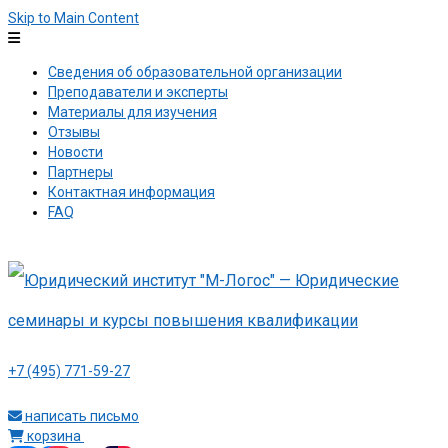
Skip to Main Content
Сведения об образовательной организации
Преподаватели и эксперты
Материалы для изучения
Отзывы
Новости
Партнеры
Контактная информация
FAQ
+7 (495) 771-59-27
написать письмо
корзина