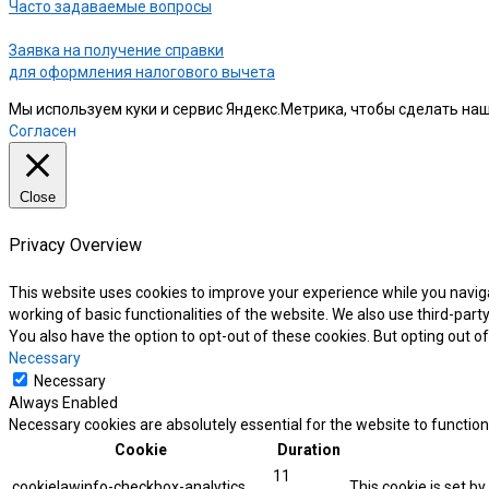
Часто задаваемые вопросы
Заявка на получение справки
для оформления налогового вычета
Мы используем куки и сервис Яндекс.Метрика, чтобы сделать наш
Согласен
Close
Privacy Overview
This website uses cookies to improve your experience while you naviga
working of basic functionalities of the website. We also use third-par
You also have the option to opt-out of these cookies. But opting out 
Necessary
Necessary
Always Enabled
Necessary cookies are absolutely essential for the website to function
Cookie
Duration
11
cookielawinfo-checkbox-analytics
This cookie is set b