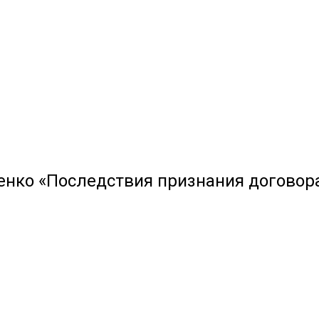
енко «Последствия признания догово