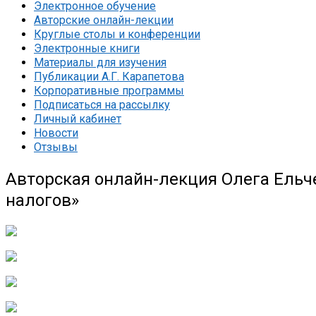
Электронное обучение
Авторские онлайн-лекции
Круглые столы и конференции
Электронные книги
Материалы для изучения
Публикации А.Г. Карапетова
Корпоративные программы
Подписаться на рассылку
Личный кабинет
Новости
Отзывы
Авторская онлайн-лекция Олега Ельч
налогов»