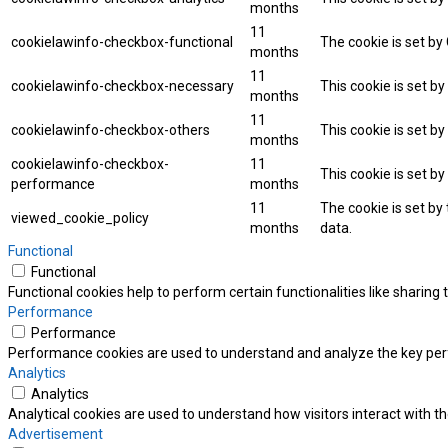
months
11
cookielawinfo-checkbox-functional
The cookie is set by
months
11
cookielawinfo-checkbox-necessary
This cookie is set b
months
11
cookielawinfo-checkbox-others
This cookie is set b
months
cookielawinfo-checkbox-
11
This cookie is set b
performance
months
11
The cookie is set by
viewed_cookie_policy
months
data.
Functional
Functional
Functional cookies help to perform certain functionalities like sharing
Performance
Performance
Performance cookies are used to understand and analyze the key perfor
Analytics
Analytics
Analytical cookies are used to understand how visitors interact with th
Advertisement