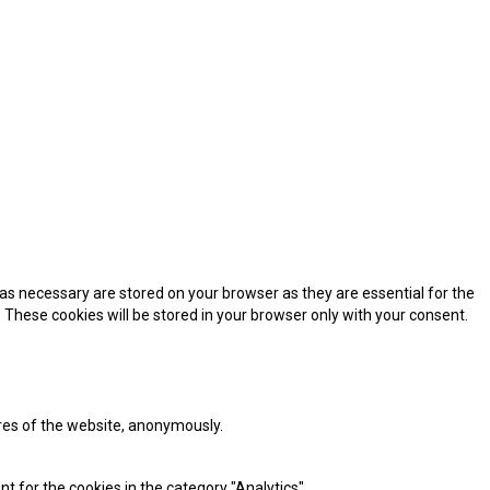
as necessary are stored on your browser as they are essential for the
 These cookies will be stored in your browser only with your consent.
ures of the website, anonymously.
t for the cookies in the category "Analytics".