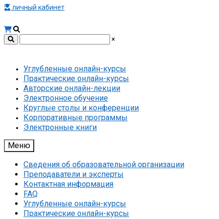
личный кабинет
×
Углубленные онлайн-курсы
Практические онлайн-курсы
Авторские онлайн-лекции
Электронное обучение
Круглые столы и конференции
Корпоративные программы
Электронные книги
Меню
Сведения об образовательной организации
Преподаватели и эксперты
Контактная информация
FAQ
Углубленные онлайн-курсы
Практические онлайн-курсы