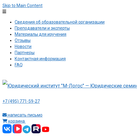
Skip to Main Content
Сведения об образовательной организации
Преподаватели и эксперты
Материалы для изучения
Отзывы
Новости
Партнеры
Контактная информация
FAQ
+7 (495) 771-59-27
написать письмо
корзина