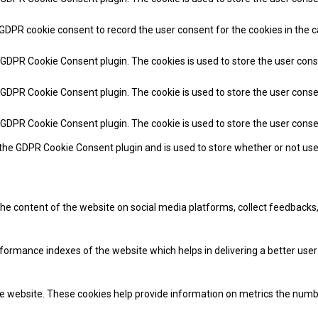
 GDPR cookie consent to record the user consent for the cookies in the c
y GDPR Cookie Consent plugin. The cookies is used to store the user cons
y GDPR Cookie Consent plugin. The cookie is used to store the user conse
y GDPR Cookie Consent plugin. The cookie is used to store the user cons
 the GDPR Cookie Consent plugin and is used to store whether or not use
 the content of the website on social media platforms, collect feedbacks,
mance indexes of the website which helps in delivering a better user e
e website. These cookies help provide information on metrics the number 