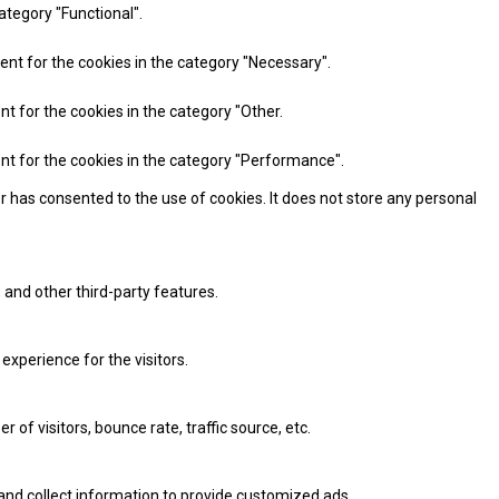
ategory "Functional".
ent for the cookies in the category "Necessary".
nt for the cookies in the category "Other.
ent for the cookies in the category "Performance".
r has consented to the use of cookies. It does not store any personal
 and other third-party features.
xperience for the visitors.
of visitors, bounce rate, traffic source, etc.
and collect information to provide customized ads.