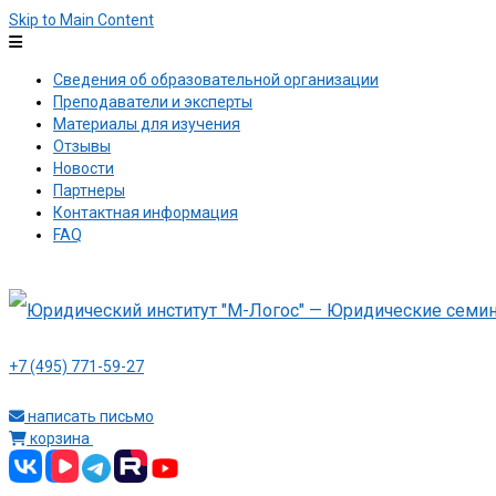
Skip to Main Content
Сведения об образовательной организации
Преподаватели и эксперты
Материалы для изучения
Отзывы
Новости
Партнеры
Контактная информация
FAQ
+7 (495) 771-59-27
написать письмо
корзина