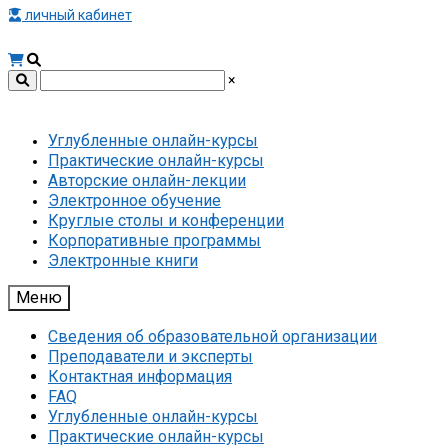
личный кабинет
×
Углубленные онлайн-курсы
Практические онлайн-курсы
Авторские онлайн-лекции
Электронное обучение
Круглые столы и конференции
Корпоративные программы
Электронные книги
Меню
Сведения об образовательной организации
Преподаватели и эксперты
Контактная информация
FAQ
Углубленные онлайн-курсы
Практические онлайн-курсы