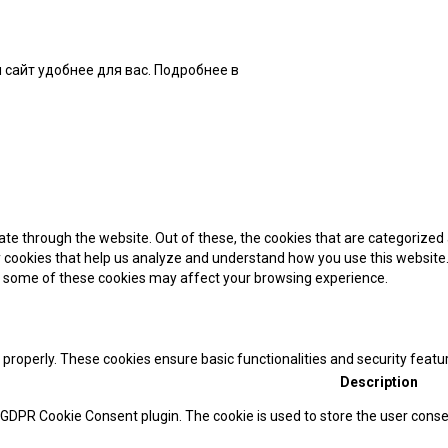
 сайт удобнее для вас. Подробнее в
нашей Политике
te through the website. Out of these, the cookies that are categorized 
ty cookies that help us analyze and understand how you use this website.
of some of these cookies may affect your browsing experience.
 properly. These cookies ensure basic functionalities and security feat
Description
y GDPR Cookie Consent plugin. The cookie is used to store the user consen