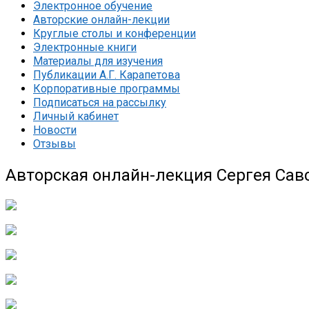
Электронное обучение
Авторские онлайн-лекции
Круглые столы и конференции
Электронные книги
Материалы для изучения
Публикации А.Г. Карапетова
Корпоративные программы
Подписаться на рассылку
Личный кабинет
Новости
Отзывы
Авторская онлайн-лекция Сергея Савс