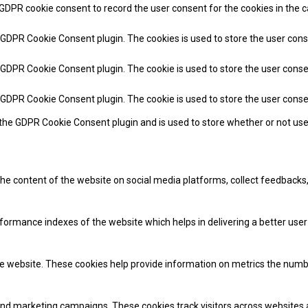
 GDPR cookie consent to record the user consent for the cookies in the c
y GDPR Cookie Consent plugin. The cookies is used to store the user cons
y GDPR Cookie Consent plugin. The cookie is used to store the user conse
y GDPR Cookie Consent plugin. The cookie is used to store the user cons
 the GDPR Cookie Consent plugin and is used to store whether or not use
 the content of the website on social media platforms, collect feedbacks,
mance indexes of the website which helps in delivering a better user e
e website. These cookies help provide information on metrics the number 
and marketing campaigns. These cookies track visitors across websites 