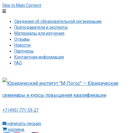
Skip to Main Content
Сведения об образовательной организации
Преподаватели и эксперты
Материалы для изучения
Отзывы
Новости
Партнеры
Контактная информация
FAQ
+7 (495) 771-59-27
написать письмо
корзина