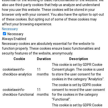
essential for the working of basic functionalities of the website. We
also use third-party cookies that help us analyze and understand
how you use this website. These cookies will be stored in your
browser only with your consent. You also have the option to opt-out
of these cookies. But opting out of some of these cookies may
affect your browsing experience.
Necessary
Necessary
Always Enabled
Necessary cookies are absolutely essential for the website to
function properly. These cookies ensure basic functionalities and
security features of the website, anonymously.
Cookie
Duration
Description
This cookie is set by GDPR Cookie
cookielawinfo-
11
Consent plugin. The cookie is used
checkbox-analytics
months
to store the user consent for the
cookies in the category "Analytics".
The cookie is set by GDPR cookie
cookielawinfo-
11
consent to record the user consent
checkbox-functional
months
for the cookies in the category
"Functional".
This cookie is set by GDPR Cookie