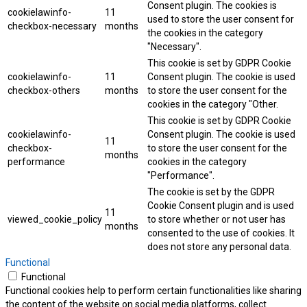
Consent plugin. The cookies is
cookielawinfo-
11
used to store the user consent for
checkbox-necessary
months
the cookies in the category
"Necessary".
This cookie is set by GDPR Cookie
cookielawinfo-
11
Consent plugin. The cookie is used
checkbox-others
months
to store the user consent for the
cookies in the category "Other.
This cookie is set by GDPR Cookie
cookielawinfo-
Consent plugin. The cookie is used
11
checkbox-
to store the user consent for the
months
performance
cookies in the category
"Performance".
The cookie is set by the GDPR
Cookie Consent plugin and is used
11
viewed_cookie_policy
to store whether or not user has
months
consented to the use of cookies. It
does not store any personal data.
Functional
Functional
Functional cookies help to perform certain functionalities like sharing
the content of the website on social media platforms, collect