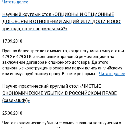
Читать далее
Научный круглый стол «ОПЦИОНЫ И ОПЦИОННЫЕ
ДОГОВОРЫ В ОТНОШЕНИИ АКЦИЙ ИЛИ ДОЛИ В ООО:
три года, полет нормальный?»
17.09.2018
Прошло более трех лет с момента, когда вступили в силу статьи
429.2 и 429.3 ГК, закрепившие правовой режим опциона на
заключение договора и опционного договора. Да этого
опционные конструкции в основном подчинялись английскому
или иному зарубежному праву. В свете реформы …
Читать далее
Научно-практический круглый стол «ЧИСТЫЕ
ЭКОНОМИЧЕСКИЕ УБЫТКИ В РОССИЙСКОМ ПРАВЕ
(case-study)»
25.06.2018
Чисто экономические убытки — самая сложная часть учения о