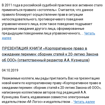
В 2011 года в российской судебной практике все активнее стало
применяться правило «эстоппель». Считается, что данное
правило блокирует осуществление прав в ситуации
непоследовательного, противоречивого поведения
управомоченного лица, если такое поведение подрывает
разумные ожидания другого лица, сформированные
предыдущим поведением лица управомоченного, …
Читать
далее
ПРЕЗЕНТАЦИЯ КНИГИ «Корпоративное право в
ожидании перемен: сборник статей к 20-летию Закона
об ООО» (ответственный редактор А.А. Кузнецов)
04.10.2019
Уважаемые коллеги, мы рады пригласить Вас на презентацию
новой книги по корпоративному праву «Корпоративное право в
ожидании перемен: сборник статей к 20-летию Закона об ООО»,
написанную коллективом авторов под редакцией А.А.
Кузнецова. Книга, издаваемая совместно электронным
издательством «М-Логос» и издательством …
Читать далее