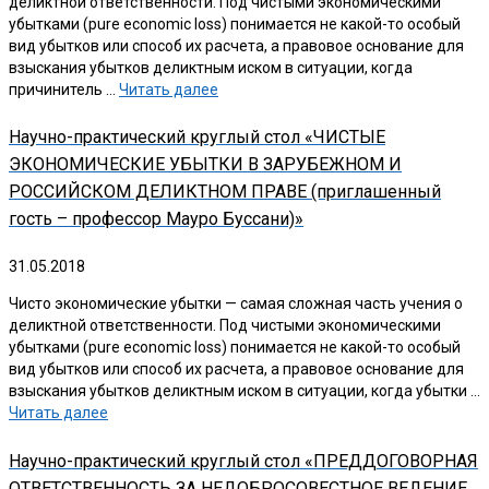
деликтной ответственности. Под чистыми экономическими
убытками (pure economic loss) понимается не какой-то особый
вид убытков или способ их расчета, а правовое основание для
взыскания убытков деликтным иском в ситуации, когда
причинитель …
Читать далее
Научно-практический круглый стол «ЧИСТЫЕ
ЭКОНОМИЧЕСКИЕ УБЫТКИ В ЗАРУБЕЖНОМ И
РОССИЙСКОМ ДЕЛИКТНОМ ПРАВЕ (приглашенный
гость – профессор Мауро Буссани)»
31.05.2018
Чисто экономические убытки — самая сложная часть учения о
деликтной ответственности. Под чистыми экономическими
убытками (pure economic loss) понимается не какой-то особый
вид убытков или способ их расчета, а правовое основание для
взыскания убытков деликтным иском в ситуации, когда убытки …
Читать далее
Научно-практический круглый стол «ПРЕДДОГОВОРНАЯ
ОТВЕТСТВЕННОСТЬ ЗА НЕДОБРОСОВЕСТНОЕ ВЕДЕНИЕ