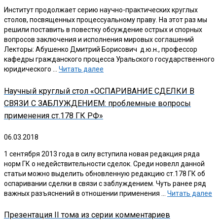
Институт продолжает серию научно-практических круглых
столов, посвященных процессуальному праву. На этот раз мы
решили поставить в повестку обсуждение острых и спорных
вопросов заключения и исполнения мировых соглашений
Лекторы: Абушенко Дмитрий Борисович д.ю.н., профессор
кафедры гражданского процесса Уральского государственного
юридического …
Читать далее
Научный круглый стол «ОСПАРИВАНИЕ СДЕЛКИ В
СВЯЗИ С ЗАБЛУЖДЕНИЕМ: проблемные вопросы
применения ст.178 ГК РФ»
06.03.2018
1 сентября 2013 года в силу вступила новая редакция ряда
норм ГК о недействительности сделок. Среди новелл данной
статьи можно выделить обновленную редакцию ст.178 ГК об
оспаривании сделки в связи с заблуждением. Чуть ранее ряд
важных разъяснений в отношении применения …
Читать далее
Презентация II тома из серии комментариев