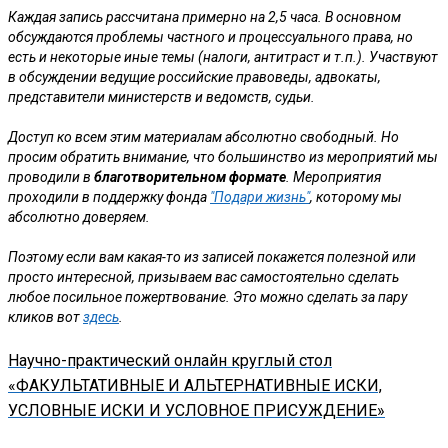
Каждая запись рассчитана примерно на 2,5 часа. В основном
обсуждаются проблемы частного и процессуального права, но
есть и некоторые иные темы (налоги, антитраст и т.п.). Участвуют
в обсуждении ведущие российские правоведы, адвокаты,
представители министерств и ведомств, судьи.
Доступ ко всем этим материалам абсолютно свободный. Но
просим обратить внимание, что большинство из мероприятий мы
проводили в
благотворительном формате
. Мероприятия
проходили в поддержку фонда
"Подари жизнь"
, которому мы
абсолютно доверяем.
Поэтому если вам какая-то из записей покажется полезной или
просто интересной, призываем вас самостоятельно сделать
любое посильное пожертвование. Это можно сделать за пару
кликов вот
здесь
.
Научно-практический онлайн круглый стол
«ФАКУЛЬТАТИВНЫЕ И АЛЬТЕРНАТИВНЫЕ ИСКИ,
УСЛОВНЫЕ ИСКИ И УСЛОВНОЕ ПРИСУЖДЕНИЕ»