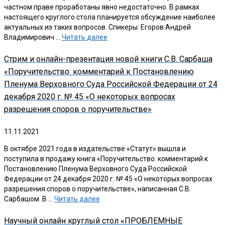
частном праве проработаны явно недостаточно. В рамках
настоящего круглого стола планируется обсуждение наиболее
актуальных из таких вопросов. Спикеры: Егоров Андрей
Владимирович …
Читать далее
Стрим и онлайн-презентация новой книги С.В. Сарбаша
«Поручительство: комментарий к Постановлению
Пленума Верховного Суда Российской Федерации от 24
декабря 2020 г. № 45 «О некоторых вопросах
разрешения споров о поручительстве»
11.11.2021
В октябре 2021 года в издательстве «Статут» вышла и
поступила в продажу книга «Поручительство: комментарий к
Постановлению Пленума Верховного Суда Российской
Федерации от 24 декабря 2020 г. № 45 «О некоторых вопросах
разрешения споров о поручительстве», написанная С.В.
Сарбашом. В …
Читать далее
Научный онлайн круглый стол «ПРОБЛЕМНЫЕ