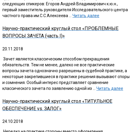
следующих спикеров: Егоров Андрей Владимирович к.ю.н.,
первый заместитель руководителя Исследовательского центра
частного права им.С.С.Алексеева …
Читать далее
Научно-практический круглый стол «ПРОБЛЕМНЫЕ
ВОПРОСЫ ЗАЧЕТА (часть I)»
20.11.2018
Зачет является классическим способом прекращения
обязательств. Тем не менее, далеко не все практические
вопросы зачета однозначно разрешены в судебной практике, а
некоторые закрепившиеся в практике решения вызывают споры
и сомнения. Особый интерес представляет сравнение
классического зачета по заявлению одной из …
Читать далее
Научно-практический круглый стол «ТИТУЛЬНОЕ
ОБЕСПЕЧЕНИЕ vs. ЗАЛОГ»
24.10.2018
Нередко на практике стороны вместо оформления