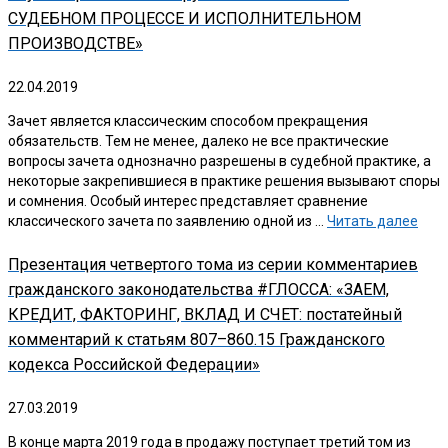
СУДЕБНОМ ПРОЦЕССЕ И ИСПОЛНИТЕЛЬНОМ
ПРОИЗВОДСТВЕ»
22.04.2019
Зачет является классическим способом прекращения
обязательств. Тем не менее, далеко не все практические
вопросы зачета однозначно разрешены в судебной практике, а
некоторые закрепившиеся в практике решения вызывают споры
и сомнения. Особый интерес представляет сравнение
классического зачета по заявлению одной из …
Читать далее
Презентация четвертого тома из серии комментариев
гражданского законодательства #ГЛОССА: «ЗАЕМ,
КРЕДИТ, ФАКТОРИНГ, ВКЛАД И СЧЕТ: постатейный
комментарий к статьям 807–860.15 Гражданского
кодекса Российской Федерации»
27.03.2019
В конце марта 2019 года в продажу поступает третий том из