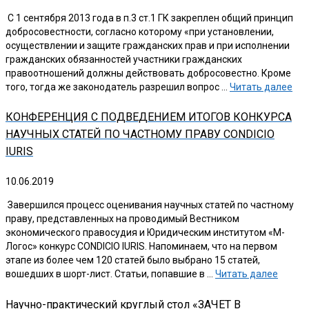
С 1 сентября 2013 года в п.3 ст.1 ГК закреплен общий принцип
добросовестности, согласно которому «при установлении,
осуществлении и защите гражданских прав и при исполнении
гражданских обязанностей участники гражданских
правоотношений должны действовать добросовестно. Кроме
того, тогда же законодатель разрешил вопрос …
Читать далее
КОНФЕРЕНЦИЯ С ПОДВЕДЕНИЕМ ИТОГОВ КОНКУРСА
НАУЧНЫХ СТАТЕЙ ПО ЧАСТНОМУ ПРАВУ CONDICIO
IURIS
10.06.2019
Завершился процесс оценивания научных статей по частному
праву, представленных на проводимый Вестником
экономического правосудия и Юридическим институтом «М-
Логос» конкурс CONDICIO IURIS. Напоминаем, что на первом
этапе из более чем 120 статей было выбрано 15 статей,
вошедших в шорт-лист. Статьи, попавшие в …
Читать далее
Научно-практический круглый стол «ЗАЧЕТ В