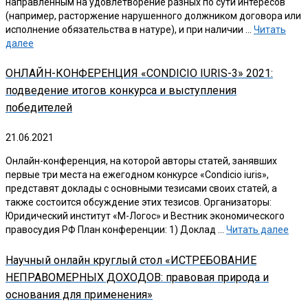
направленным на удовлетворение разных по сути интересов
(например, расторжение нарушенного должником договора или
исполнение обязательства в натуре), и при наличии …
Читать
далее
ОНЛАЙН-КОНФЕРЕНЦИЯ «CONDICIO IURIS-3» 2021:
подведение итогов конкурса и выступления
победителей
21.06.2021
Онлайн-конференция, на которой авторы статей, занявших
первые три места на ежегодном конкурсе «Condicio iuris»,
представят доклады с основными тезисами своих статей, а
также состоится обсуждение этих тезисов. Организаторы:
Юридический институт «М-Логос» и Вестник экономического
правосудия РФ План конференции: 1) Доклад …
Читать далее
Научный онлайн круглый стол «ИСТРЕБОВАНИЕ
НЕПРАВОМЕРНЫХ ДОХОДОВ: правовая природа и
основания для применения»