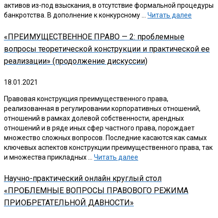
активов из-под взыскания, в отсутствие формальной процедуры
банкротства. В дополнение к конкурсному …
Читать далее
«ПРЕИМУЩЕСТВЕННОЕ ПРАВО — 2: проблемные
вопросы теоретической конструкции и практической ее
реализации» (продолжение дискуссии)
18.01.2021
Правовая конструкция преимущественного права,
реализованная в регулировании корпоративных отношений,
отношений в рамках долевой собственности, арендных
отношений и в ряде иных сфер частного права, порождает
множество сложных вопросов. Последние касаются как самых
ключевых аспектов конструкции преимущественного права, так
и множества прикладных …
Читать далее
Научно-практический онлайн круглый стол
«ПРОБЛЕМНЫЕ ВОПРОСЫ ПРАВОВОГО РЕЖИМА
ПРИОБРЕТАТЕЛЬНОЙ ДАВНОСТИ»