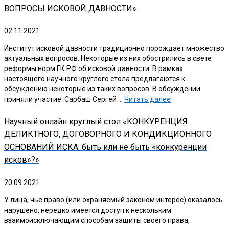
ВОПРОСЫ ИСКОВОЙ ДАВНОСТИ»
02.11.2021
Институт исковой давности традиционно порождает множество
актуальных вопросов. Некоторые из них обострились в свете
реформы норм ГК РФ об исковой давности. В рамках
настоящего научного круглого стола предлагаются к
обсуждению некоторые из таких вопросов. В обсуждении
приняли участие: Сарбаш Сергей …
Читать далее
Научный онлайн круглый стол «КОНКУРЕНЦИЯ
ДЕЛИКТНОГО, ДОГОВОРНОГО И КОНДИКЦИОННОГО
ОСНОВАНИЙ ИСКА: быть или не быть «конкуренции
исков»?»
20.09.2021
У лица, чье право (или охраняемый законом интерес) оказалось
нарушено, нередко имеется доступ к нескольким
взаимоисключающим способам защиты своего права,