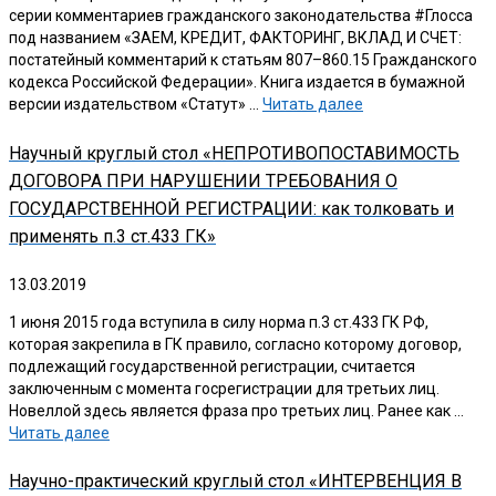
серии комментариев гражданского законодательства #Глосса
под названием «ЗАЕМ, КРЕДИТ, ФАКТОРИНГ, ВКЛАД И СЧЕТ:
постатейный комментарий к статьям 807–860.15 Гражданского
кодекса Российской Федерации». Книга издается в бумажной
версии издательством «Статут» …
Читать далее
Научный круглый стол «НЕПРОТИВОПОСТАВИМОСТЬ
ДОГОВОРА ПРИ НАРУШЕНИИ ТРЕБОВАНИЯ О
ГОСУДАРСТВЕННОЙ РЕГИСТРАЦИИ: как толковать и
применять п.3 ст.433 ГК»
13.03.2019
1 июня 2015 года вступила в силу норма п.3 ст.433 ГК РФ,
которая закрепила в ГК правило, согласно которому договор,
подлежащий государственной регистрации, считается
заключенным с момента госрегистрации для третьих лиц.
Новеллой здесь является фраза про третьих лиц. Ранее как …
Читать далее
Научно-практический круглый стол «ИНТЕРВЕНЦИЯ В