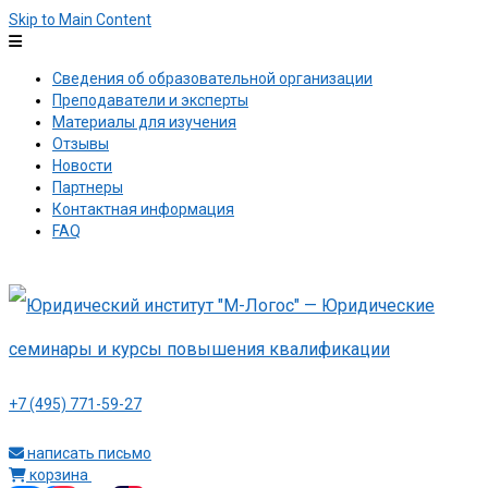
Skip to Main Content
Сведения об образовательной организации
Преподаватели и эксперты
Материалы для изучения
Отзывы
Новости
Партнеры
Контактная информация
FAQ
+7 (495) 771-59-27
написать письмо
корзина