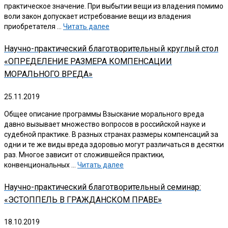
практическое значение. При выбытии вещи из владения помимо
воли закон допускает истребование вещи из владения
приобретателя …
Читать далее
Научно-практический благотворительный круглый стол
«ОПРЕДЕЛЕНИЕ РАЗМЕРА КОМПЕНСАЦИИ
МОРАЛЬНОГО ВРЕДА»
25.11.2019
Общее описание программы Взыскание морального вреда
давно вызывает множество вопросов в российской науке и
судебной практике. В разных странах размеры компенсаций за
одни и те же виды вреда здоровью могут различаться в десятки
раз. Многое зависит от сложившейся практики,
конвенциональных …
Читать далее
Научно-практический благотворительный семинар:
«ЭСТОППЕЛЬ В ГРАЖДАНСКОМ ПРАВЕ»
18.10.2019