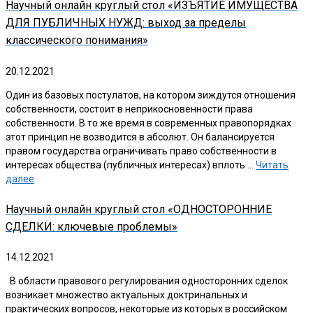
Научный онлайн круглый стол «ИЗЪЯТИЕ ИМУЩЕСТВА
ДЛЯ ПУБЛИЧНЫХ НУЖД: выход за пределы
классического понимания»
20.12.2021
Один из базовых постулатов, на котором зиждутся отношения
собственности, состоит в неприкосновенности права
собственности. В то же время в современных правопорядках
этот принцип не возводится в абсолют. Он балансируется
правом государства ограничивать право собственности в
интересах общества (публичных интересах) вплоть …
Читать
далее
Научный онлайн круглый стол «ОДНОСТОРОННИЕ
СДЕЛКИ: ключевые проблемы»
14.12.2021
В области правового регулирования односторонних сделок
возникает множество актуальных доктринальных и
практических вопросов, некоторые из которых в российском