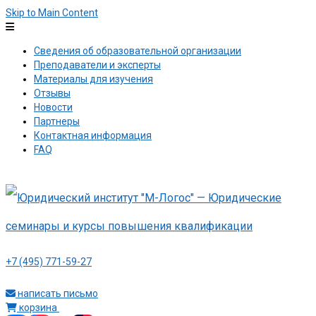
Skip to Main Content
Сведения об образовательной организации
Преподаватели и эксперты
Материалы для изучения
Отзывы
Новости
Партнеры
Контактная информация
FAQ
+7 (495) 771-59-27
написать письмо
корзина