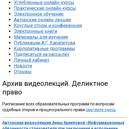
Углубленные онлайн-курсы
Практические онлайн-курсы
Электронное обучение
Авторские онлайн-лекции
Круглые столы и конференции
Электронные книги
Материалы для изучения
Публикации А.Г. Карапетова
Корпоративные программы
Подписаться на рассылку
Личный кабинет
Новости
Отзывы
Архив видеолекций. Деликтное
право
Расписание всех образовательных программ по вопросам
судебных споров и процессуального права
смотрите здесь
Авторская видеолекция Анны Архиповой «Информационные
обязанности страхователя при заключении и исполнении