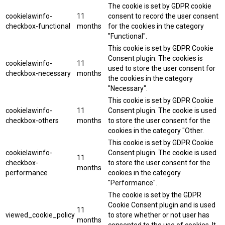
The cookie is set by GDPR cookie
cookielawinfo-
11
consent to record the user consent
checkbox-functional
months
for the cookies in the category
"Functional".
This cookie is set by GDPR Cookie
Consent plugin. The cookies is
cookielawinfo-
11
used to store the user consent for
checkbox-necessary
months
the cookies in the category
"Necessary".
This cookie is set by GDPR Cookie
cookielawinfo-
11
Consent plugin. The cookie is used
checkbox-others
months
to store the user consent for the
cookies in the category "Other.
This cookie is set by GDPR Cookie
cookielawinfo-
Consent plugin. The cookie is used
11
checkbox-
to store the user consent for the
months
performance
cookies in the category
"Performance".
The cookie is set by the GDPR
Cookie Consent plugin and is used
11
viewed_cookie_policy
to store whether or not user has
months
consented to the use of cookies. It