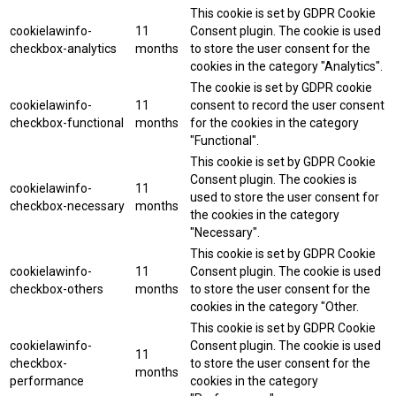
This cookie is set by GDPR Cookie
cookielawinfo-
11
Consent plugin. The cookie is used
checkbox-analytics
months
to store the user consent for the
cookies in the category "Analytics".
The cookie is set by GDPR cookie
cookielawinfo-
11
consent to record the user consent
checkbox-functional
months
for the cookies in the category
"Functional".
This cookie is set by GDPR Cookie
Consent plugin. The cookies is
cookielawinfo-
11
used to store the user consent for
checkbox-necessary
months
the cookies in the category
"Necessary".
This cookie is set by GDPR Cookie
cookielawinfo-
11
Consent plugin. The cookie is used
checkbox-others
months
to store the user consent for the
cookies in the category "Other.
This cookie is set by GDPR Cookie
cookielawinfo-
Consent plugin. The cookie is used
11
checkbox-
to store the user consent for the
months
performance
cookies in the category