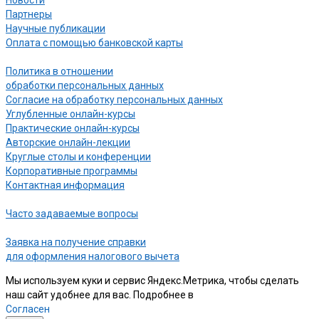
Новости
Партнеры
Научные публикации
Оплата с помощью банковской карты
Политика в отношении
обработки персональных данных
Согласие на обработку персональных данных
Углубленные онлайн-курсы
Практические онлайн-курсы
Авторские онлайн-лекции
Круглые столы и конференции
Корпоративные программы
Контактная информация
Часто задаваемые вопросы
Заявка на получение справки
для оформления налогового вычета
Мы используем куки и сервис Яндекс.Метрика, чтобы сделать
наш сайт удобнее для вас. Подробнее в
нашей Политике
Согласен