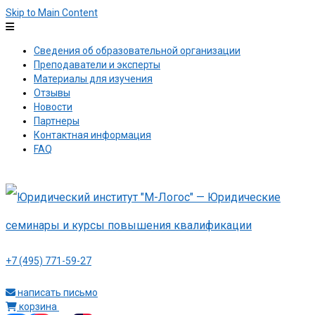
Skip to Main Content
Сведения об образовательной организации
Преподаватели и эксперты
Материалы для изучения
Отзывы
Новости
Партнеры
Контактная информация
FAQ
+7 (495) 771-59-27
написать письмо
корзина