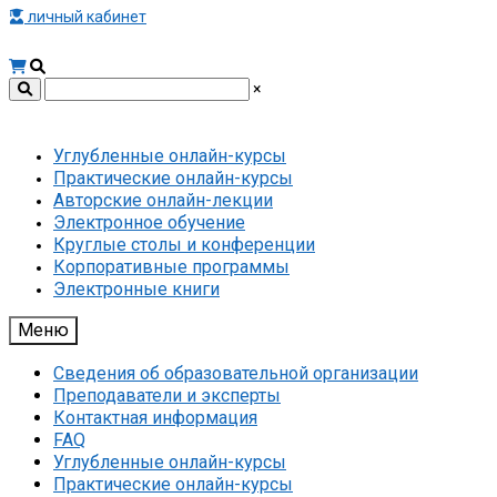
личный кабинет
×
Углубленные онлайн-курсы
Практические онлайн-курсы
Авторские онлайн-лекции
Электронное обучение
Круглые столы и конференции
Корпоративные программы
Электронные книги
Меню
Сведения об образовательной организации
Преподаватели и эксперты
Контактная информация
FAQ
Углубленные онлайн-курсы
Практические онлайн-курсы