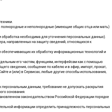
ехники.
и), полнородные и неполнородные (имеющие общих отца или мать)
и обработка необходима для уточнения персональных данных).
ера, направленных на защиту сведений, относящихся к
и обеспечивающих их обработку информационных технологий и
 отдельным его частям, функциям, интерфейсам как с помощью
щего сведения, сообщение по кабелю и в эфир, импорт, прокат,
айте и (или) в Сервисах; любые другие способы использования,
к персональным данным, требование не допускать раскрытия
ого основания.
становленном законодательством Российской Федерации порядке
нительной информации определить принадлежность персональных