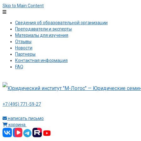
Skip to Main Content
Сведения об образовательной организации
Преподаватели и эксперты
Материалы для изучения
Отзывы
Новости
Партнеры
Контактная информация
FAQ
+7 (495) 771-59-27
написать письмо
корзина