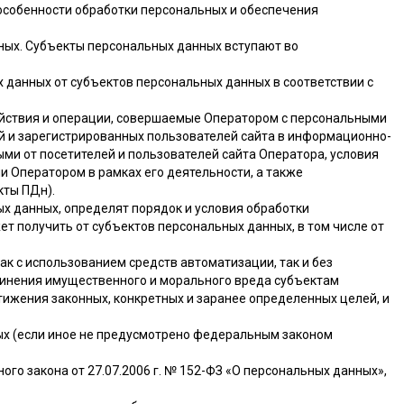
особенности обработки персональных и обеспечения
ных. Субъекты персональных данных вступают во
 данных от субъектов персональных данных в соответствии с
действия и операции, совершаемые Оператором с персональными
ей и зарегистрированных пользователей сайта в информационно-
ыми от посетителей и пользователей сайта Оператора, условия
 Оператором в рамках его деятельности, а также
кты ПДн).
х данных, определят порядок и условия обработки
 получить от субъектов персональных данных, в том числе от
ак с использованием средств автоматизации, так и без
чинения имущественного и морального вреда субъектам
ижения законных, конкретных и заранее определенных целей, и
ных (если иное не предусмотрено федеральным законом
го закона от 27.07.2006 г. № 152-ФЗ «О персональных данных»,