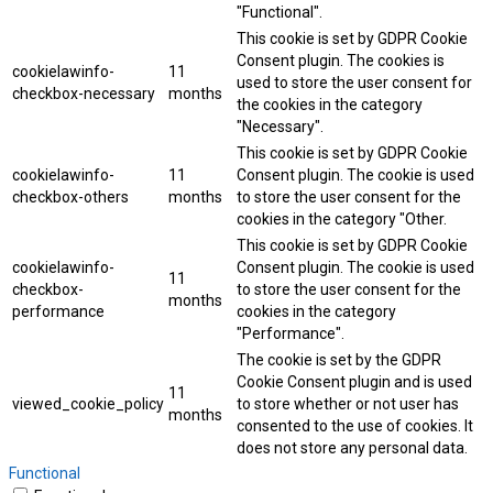
"Functional".
This cookie is set by GDPR Cookie
Consent plugin. The cookies is
cookielawinfo-
11
used to store the user consent for
checkbox-necessary
months
the cookies in the category
"Necessary".
This cookie is set by GDPR Cookie
cookielawinfo-
11
Consent plugin. The cookie is used
checkbox-others
months
to store the user consent for the
cookies in the category "Other.
This cookie is set by GDPR Cookie
cookielawinfo-
Consent plugin. The cookie is used
11
checkbox-
to store the user consent for the
months
performance
cookies in the category
"Performance".
The cookie is set by the GDPR
Cookie Consent plugin and is used
11
viewed_cookie_policy
to store whether or not user has
months
consented to the use of cookies. It
does not store any personal data.
Functional