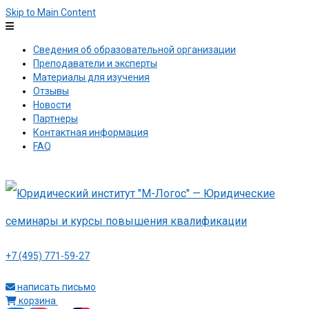
Skip to Main Content
Сведения об образовательной организации
Преподаватели и эксперты
Материалы для изучения
Отзывы
Новости
Партнеры
Контактная информация
FAQ
+7 (495) 771-59-27
написать письмо
корзина