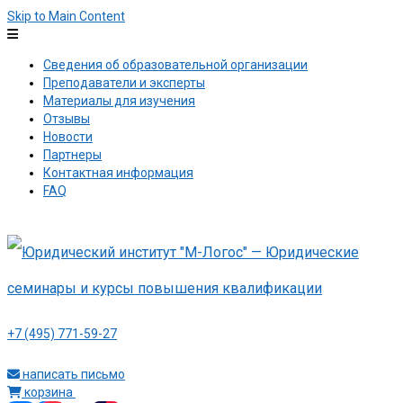
Skip to Main Content
Сведения об образовательной организации
Преподаватели и эксперты
Материалы для изучения
Отзывы
Новости
Партнеры
Контактная информация
FAQ
+7 (495) 771-59-27
написать письмо
корзина