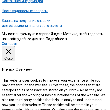
Контактная информация
Часто задаваемые вопросы
Заявка на получение справки
для оформления налогового вычета
Мы используем куки и сервис Яндекс.Метрика, чтобы сделать
наш сайт удобнее для вас. Подробнее в
нашей Политике
Согласен
Close
Privacy Overview
This website uses cookies to improve your experience while you
navigate through the website. Out of these, the cookies that are
categorized as necessary are stored on your browser as they are
essential for the working of basic functionalities of the website. We
also use third-party cookies that help us analyze and understand
how you use this website. These cookies will be stored in your
browser only with your consent. You also have the option to opt-out