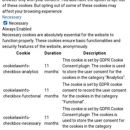
of these cookies. But opting out of some of these cookies may
affect your browsing experience.
Necessary
Necessary
Always Enabled
Necessary cookies are absolutely essential for the website to
function properly. These cookies ensure basic functionalities and
security features of the website, anonymously.
Cookie
Duration
Description
This cookie is set by GDPR Cookie
cookielawinfo-
11
Consent plugin. The cookie is used
checkbox-analytics
months
to store the user consent for the
cookies in the category "Analytics".
The cookie is set by GDPR cookie
cookielawinfo-
11
consent to record the user consent
checkbox-functional
months
for the cookies in the category
"Functional".
This cookie is set by GDPR Cookie
Consent plugin. The cookies is
cookielawinfo-
11
used to store the user consent for
checkbox-necessary
months
the cookies in the category