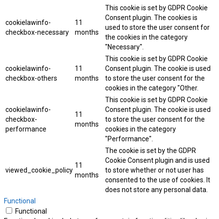
This cookie is set by GDPR Cookie
Consent plugin. The cookies is
cookielawinfo-
11
used to store the user consent for
checkbox-necessary
months
the cookies in the category
"Necessary".
This cookie is set by GDPR Cookie
cookielawinfo-
11
Consent plugin. The cookie is used
checkbox-others
months
to store the user consent for the
cookies in the category "Other.
This cookie is set by GDPR Cookie
cookielawinfo-
Consent plugin. The cookie is used
11
checkbox-
to store the user consent for the
months
performance
cookies in the category
"Performance".
The cookie is set by the GDPR
Cookie Consent plugin and is used
11
viewed_cookie_policy
to store whether or not user has
months
consented to the use of cookies. It
does not store any personal data.
Functional
Functional