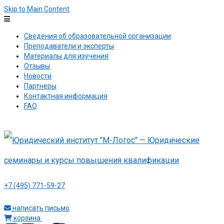
Skip to Main Content
Сведения об образовательной организации
Преподаватели и эксперты
Материалы для изучения
Отзывы
Новости
Партнеры
Контактная информация
FAQ
+7 (495) 771-59-27
написать письмо
корзина