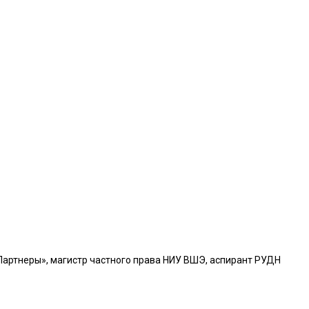
 Партнеры», магистр частного права НИУ ВШЭ, аспирант РУДН