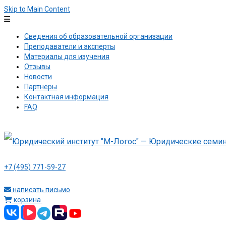
Skip to Main Content
Сведения об образовательной организации
Преподаватели и эксперты
Материалы для изучения
Отзывы
Новости
Партнеры
Контактная информация
FAQ
+7 (495) 771-59-27
написать письмо
корзина