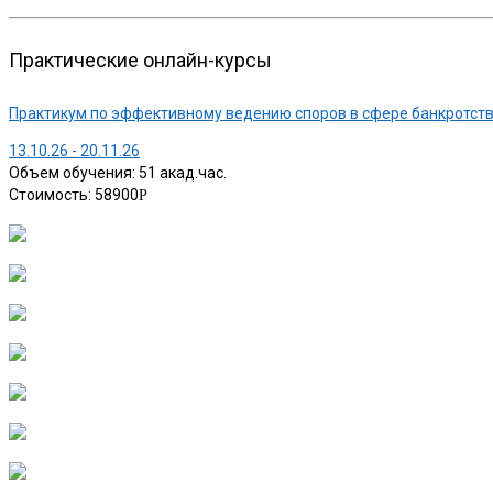
Практические онлайн-курсы
Практикум по эффективному ведению споров в сфере банкротст
13.10.26 - 20.11.26
Объем обучения: 51 акад.час.
Стоимость: 58900
Р