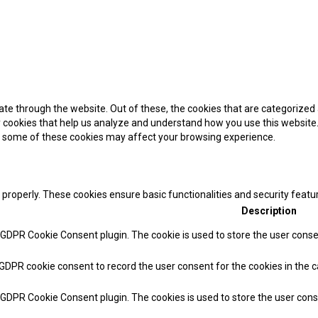
te through the website. Out of these, the cookies that are categorized 
ty cookies that help us analyze and understand how you use this website.
of some of these cookies may affect your browsing experience.
 properly. These cookies ensure basic functionalities and security feat
Description
y GDPR Cookie Consent plugin. The cookie is used to store the user consen
 GDPR cookie consent to record the user consent for the cookies in the c
y GDPR Cookie Consent plugin. The cookies is used to store the user cons