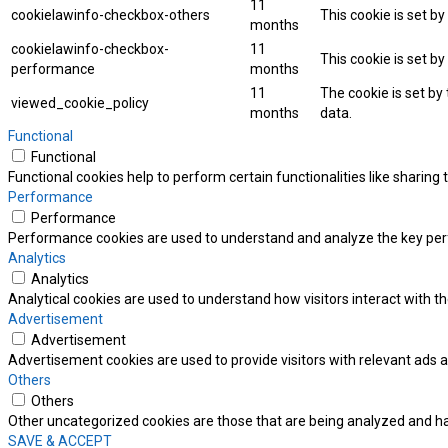
11
cookielawinfo-checkbox-others
This cookie is set b
months
cookielawinfo-checkbox-
11
This cookie is set b
performance
months
11
The cookie is set by
viewed_cookie_policy
months
data.
Functional
Functional
Functional cookies help to perform certain functionalities like sharing
Performance
Performance
Performance cookies are used to understand and analyze the key perfor
Analytics
Analytics
Analytical cookies are used to understand how visitors interact with th
Advertisement
Advertisement
Advertisement cookies are used to provide visitors with relevant ads 
Others
Others
Other uncategorized cookies are those that are being analyzed and hav
SAVE & ACCEPT