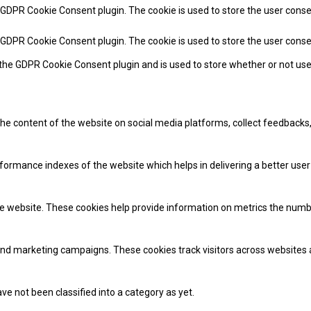
y GDPR Cookie Consent plugin. The cookie is used to store the user conse
y GDPR Cookie Consent plugin. The cookie is used to store the user cons
 the GDPR Cookie Consent plugin and is used to store whether or not use
 the content of the website on social media platforms, collect feedbacks,
mance indexes of the website which helps in delivering a better user e
e website. These cookies help provide information on metrics the number 
and marketing campaigns. These cookies track visitors across websites 
e not been classified into a category as yet.