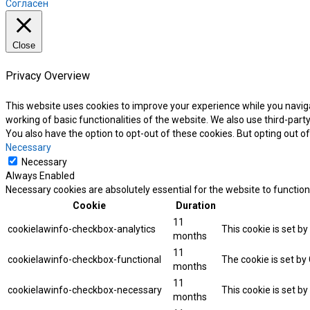
Согласен
Close
Privacy Overview
This website uses cookies to improve your experience while you naviga
working of basic functionalities of the website. We also use third-par
You also have the option to opt-out of these cookies. But opting out 
Necessary
Necessary
Always Enabled
Necessary cookies are absolutely essential for the website to function
Cookie
Duration
11
cookielawinfo-checkbox-analytics
This cookie is set b
months
11
cookielawinfo-checkbox-functional
The cookie is set by
months
11
cookielawinfo-checkbox-necessary
This cookie is set b
months