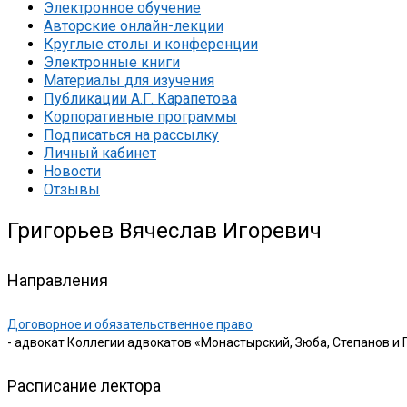
Электронное обучение
Авторские онлайн-лекции
Круглые столы и конференции
Электронные книги
Материалы для изучения
Публикации А.Г. Карапетова
Корпоративные программы
Подписаться на рассылку
Личный кабинет
Новости
Отзывы
Григорьев Вячеслав Игоревич
Направления
Договорное и обязательственное право
- адвокат Коллегии адвокатов «Монастырский, Зюба, Степанов и
Расписание лектора