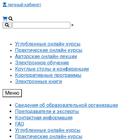
личный кабинет
×
Углубленные онлайн-курсы
Практические онлайн-курсы
Авторские онлайн-лекции
Электронное обучение
Круглые столы и конференции
Корпоративные программы
Электронные книги
Меню
Сведения об образовательной организации
Преподаватели и эксперты
Контактная информация
FAQ
Углубленные онлайн-курсы
Практические онлайн-курсы