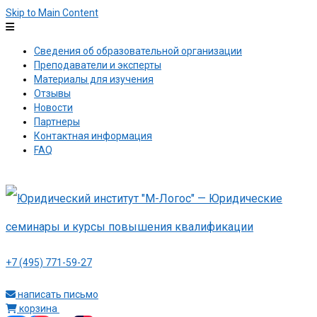
Skip to Main Content
Сведения об образовательной организации
Преподаватели и эксперты
Материалы для изучения
Отзывы
Новости
Партнеры
Контактная информация
FAQ
+7 (495) 771-59-27
написать письмо
корзина