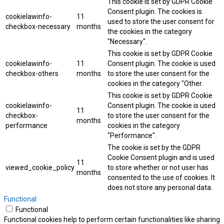
This cookie is set by GDPR Cookie
Consent plugin. The cookies is
cookielawinfo-
11
used to store the user consent for
checkbox-necessary
months
the cookies in the category
"Necessary".
This cookie is set by GDPR Cookie
cookielawinfo-
11
Consent plugin. The cookie is used
checkbox-others
months
to store the user consent for the
cookies in the category "Other.
This cookie is set by GDPR Cookie
cookielawinfo-
Consent plugin. The cookie is used
11
checkbox-
to store the user consent for the
months
performance
cookies in the category
"Performance".
The cookie is set by the GDPR
Cookie Consent plugin and is used
11
viewed_cookie_policy
to store whether or not user has
months
consented to the use of cookies. It
does not store any personal data.
Functional
Functional
Functional cookies help to perform certain functionalities like sharing