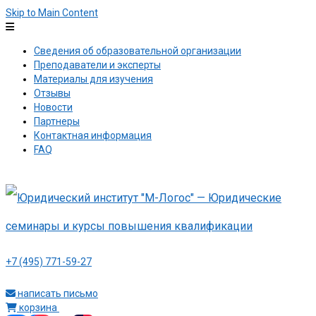
Skip to Main Content
Сведения об образовательной организации
Преподаватели и эксперты
Материалы для изучения
Отзывы
Новости
Партнеры
Контактная информация
FAQ
+7 (495) 771-59-27
написать письмо
корзина