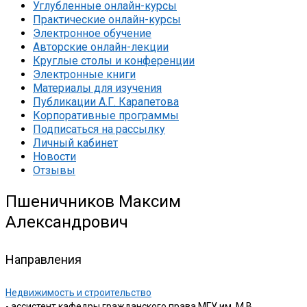
Углубленные онлайн-курсы
Практические онлайн-курсы
Электронное обучение
Авторские онлайн-лекции
Круглые столы и конференции
Электронные книги
Материалы для изучения
Публикации А.Г. Карапетова
Корпоративные программы
Подписаться на рассылку
Личный кабинет
Новости
Отзывы
Пшеничников Максим
Александрович
Направления
Недвижимость и строительство
- ассистент кафедры гражданского права МГУ им. М.В.