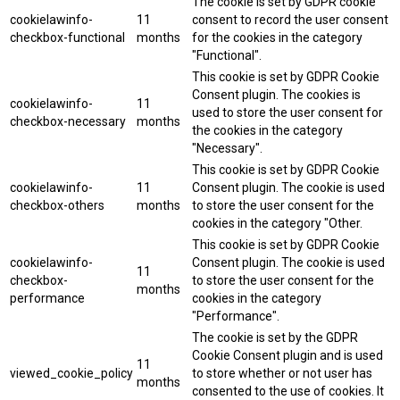
The cookie is set by GDPR cookie
cookielawinfo-
11
consent to record the user consent
checkbox-functional
months
for the cookies in the category
"Functional".
This cookie is set by GDPR Cookie
Consent plugin. The cookies is
cookielawinfo-
11
used to store the user consent for
checkbox-necessary
months
the cookies in the category
"Necessary".
This cookie is set by GDPR Cookie
cookielawinfo-
11
Consent plugin. The cookie is used
checkbox-others
months
to store the user consent for the
cookies in the category "Other.
This cookie is set by GDPR Cookie
cookielawinfo-
Consent plugin. The cookie is used
11
checkbox-
to store the user consent for the
months
performance
cookies in the category
"Performance".
The cookie is set by the GDPR
Cookie Consent plugin and is used
11
viewed_cookie_policy
to store whether or not user has
months
consented to the use of cookies. It