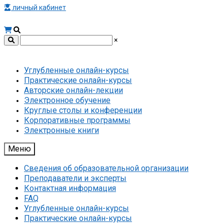
личный кабинет
×
Углубленные онлайн-курсы
Практические онлайн-курсы
Авторские онлайн-лекции
Электронное обучение
Круглые столы и конференции
Корпоративные программы
Электронные книги
Меню
Сведения об образовательной организации
Преподаватели и эксперты
Контактная информация
FAQ
Углубленные онлайн-курсы
Практические онлайн-курсы