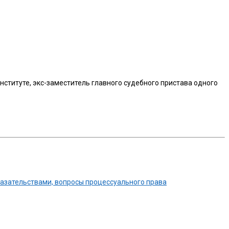
ституте, экс-заместитель главного судебного пристава одного
оказательствами, вопросы процессуального права