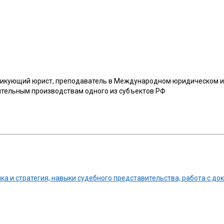
актикующий юрист, преподаватель в Международном юридическом ин
нительным производствам одного из субъектов РФ
ка и стратегия, навыки судебного представительства, работа с д