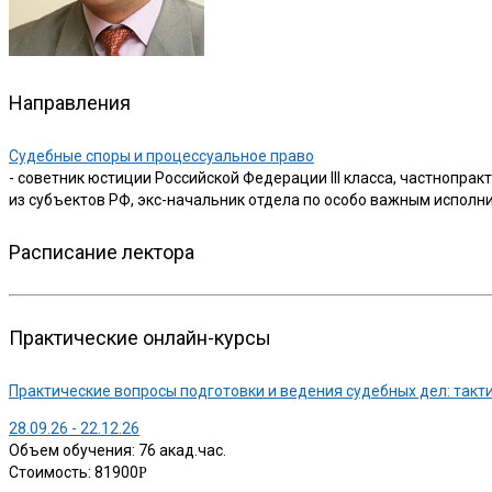
Направления
Судебные споры и процессуальное право
- советник юстиции Российской Федерации III класса, частнопр
из субъектов РФ, экс-начальник отдела по особо важным испол
Расписание лектора
Практические онлайн-курсы
Практические вопросы подготовки и ведения судебных дел: такти
28.09.26 - 22.12.26
Объем обучения: 76 акад.час.
Стоимость: 81900
Р