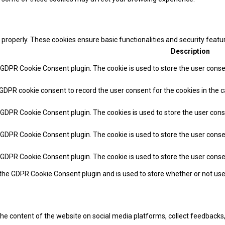
 properly. These cookies ensure basic functionalities and security feat
Description
y GDPR Cookie Consent plugin. The cookie is used to store the user consen
 GDPR cookie consent to record the user consent for the cookies in the c
y GDPR Cookie Consent plugin. The cookies is used to store the user cons
y GDPR Cookie Consent plugin. The cookie is used to store the user conse
y GDPR Cookie Consent plugin. The cookie is used to store the user cons
 the GDPR Cookie Consent plugin and is used to store whether or not use
 the content of the website on social media platforms, collect feedbacks,