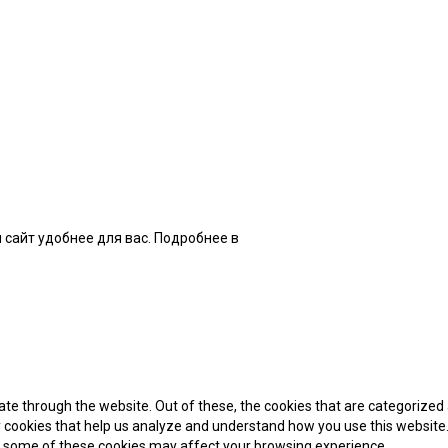
 сайт удобнее для вас. Подробнее в
нашей Политике
te through the website. Out of these, the cookies that are categorized 
ty cookies that help us analyze and understand how you use this website.
of some of these cookies may affect your browsing experience.