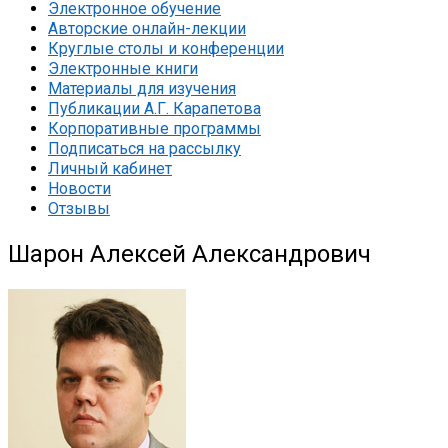
Электронное обучение
Авторские онлайн-лекции
Круглые столы и конференции
Электронные книги
Материалы для изучения
Публикации А.Г. Карапетова
Корпоративные программы
Подписаться на рассылку
Личный кабинет
Новости
Отзывы
Шарон Алексей Александрович