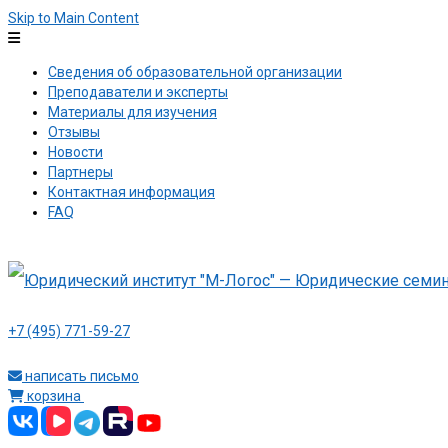
Skip to Main Content
Сведения об образовательной организации
Преподаватели и эксперты
Материалы для изучения
Отзывы
Новости
Партнеры
Контактная информация
FAQ
+7 (495) 771-59-27
написать письмо
корзина