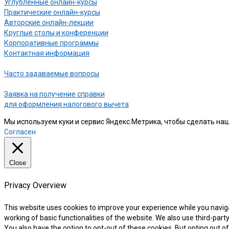
Углубленные онлайн-курсы
Практические онлайн-курсы
Авторские онлайн-лекции
Круглые столы и конференции
Корпоративные программы
Контактная информация
Часто задаваемые вопросы
Заявка на получение справки
для оформления налогового вычета
Мы используем куки и сервис Яндекс.Метрика, чтобы сделать наш
Согласен
Close
Privacy Overview
This website uses cookies to improve your experience while you naviga
working of basic functionalities of the website. We also use third-par
You also have the option to opt-out of these cookies. But opting out 