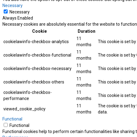
Necessary
Necessary
Always Enabled
Necessary cookies are absolutely essential for the website to function
Cookie
Duration
11
cookielawinfo-checkbox-analytics
This cookie is set b
months
11
cookielawinfo-checkbox-functional
The cookie is set by
months
11
cookielawinfo-checkbox-necessary
This cookie is set b
months
11
cookielawinfo-checkbox-others
This cookie is set b
months
cookielawinfo-checkbox-
11
This cookie is set b
performance
months
11
The cookie is set by
viewed_cookie_policy
months
data.
Functional
Functional
Functional cookies help to perform certain functionalities like sharing