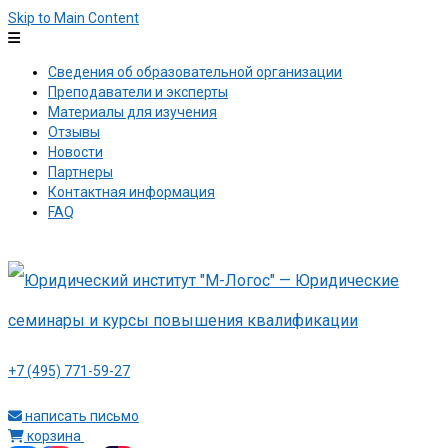
Skip to Main Content
Сведения об образовательной организации
Преподаватели и эксперты
Материалы для изучения
Отзывы
Новости
Партнеры
Контактная информация
FAQ
+7 (495) 771-59-27
написать письмо
корзина