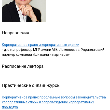
Направления
Корпоративное право и корпоративные сделки
- д.ю.н., профессор МГУ имени М.В. Ломоносова, Управляющий
партнер компании «Шиткина и партнеры»
Расписание лектора
Практические онлайн-курсы
Корпоративное право: проблемные вопросы законодательства,
корпоративные споры и сопровождение корпоративных
процедур