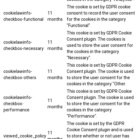
The cookie is set by GDPR cookie
cookielawinfo-
11
consent to record the user consent
checkbox-functional
months
for the cookies in the category
"Functional".
This cookie is set by GDPR Cookie
Consent plugin. The cookies is
cookielawinfo-
11
used to store the user consent for
checkbox-necessary
months
the cookies in the category
"Necessary".
This cookie is set by GDPR Cookie
cookielawinfo-
11
Consent plugin. The cookie is used
checkbox-others
months
to store the user consent for the
cookies in the category "Other.
This cookie is set by GDPR Cookie
cookielawinfo-
Consent plugin. The cookie is used
11
checkbox-
to store the user consent for the
months
performance
cookies in the category
"Performance".
The cookie is set by the GDPR
Cookie Consent plugin and is used
11
viewed_cookie_policy
to store whether or not user has