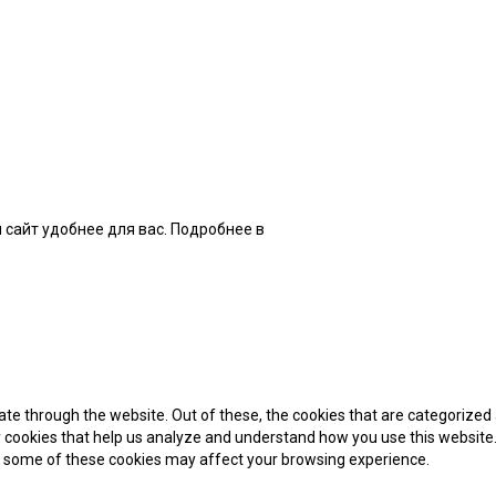
 сайт удобнее для вас. Подробнее в
нашей Политике
te through the website. Out of these, the cookies that are categorized 
ty cookies that help us analyze and understand how you use this website.
of some of these cookies may affect your browsing experience.