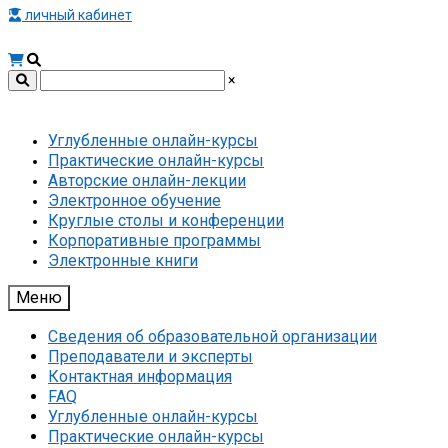
личный кабинет
×
Углубленные онлайн-курсы
Практические онлайн-курсы
Авторские онлайн-лекции
Электронное обучение
Круглые столы и конференции
Корпоративные программы
Электронные книги
Меню
Сведения об образовательной организации
Преподаватели и эксперты
Контактная информация
FAQ
Углубленные онлайн-курсы
Практические онлайн-курсы