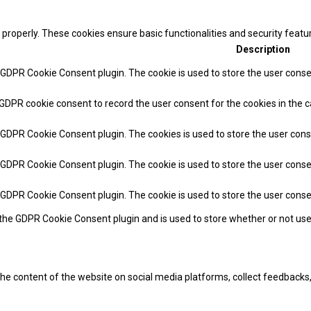
 properly. These cookies ensure basic functionalities and security feat
Description
y GDPR Cookie Consent plugin. The cookie is used to store the user consen
 GDPR cookie consent to record the user consent for the cookies in the c
y GDPR Cookie Consent plugin. The cookies is used to store the user cons
y GDPR Cookie Consent plugin. The cookie is used to store the user conse
y GDPR Cookie Consent plugin. The cookie is used to store the user cons
 the GDPR Cookie Consent plugin and is used to store whether or not use
 the content of the website on social media platforms, collect feedbacks,