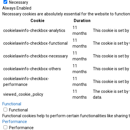
Necessary
Always Enabled
Necessary cookies are absolutely essential for the website to function
Cookie
Duration
11
cookielawinfo-checkbox-analytics
This cookie is set b
months
11
cookielawinfo-checkbox-functional
The cookie is set by
months
11
cookielawinfo-checkbox-necessary
This cookie is set b
months
11
cookielawinfo-checkbox-others
This cookie is set b
months
cookielawinfo-checkbox-
11
This cookie is set b
performance
months
11
The cookie is set by
viewed_cookie_policy
months
data.
Functional
Functional
Functional cookies help to perform certain functionalities like sharing
Performance
Performance