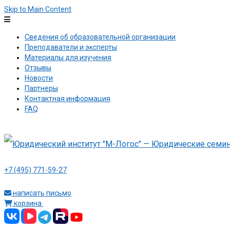
Skip to Main Content
Сведения об образовательной организации
Преподаватели и эксперты
Материалы для изучения
Отзывы
Новости
Партнеры
Контактная информация
FAQ
+7 (495) 771-59-27
написать письмо
корзина