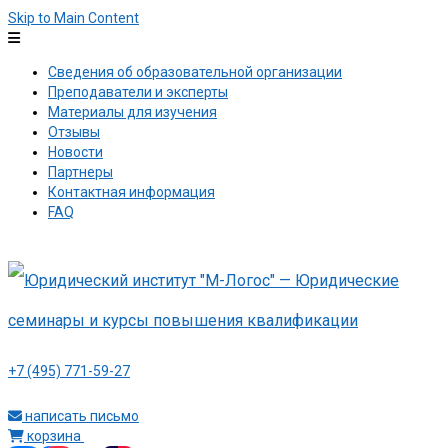
Skip to Main Content
Сведения об образовательной организации
Преподаватели и эксперты
Материалы для изучения
Отзывы
Новости
Партнеры
Контактная информация
FAQ
+7 (495) 771-59-27
написать письмо
корзина