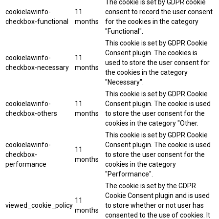
The cookie is set by GDPR cookie
cookielawinfo-
11
consent to record the user consent
checkbox-functional
months
for the cookies in the category
"Functional".
This cookie is set by GDPR Cookie
Consent plugin. The cookies is
cookielawinfo-
11
used to store the user consent for
checkbox-necessary
months
the cookies in the category
"Necessary".
This cookie is set by GDPR Cookie
cookielawinfo-
11
Consent plugin. The cookie is used
checkbox-others
months
to store the user consent for the
cookies in the category "Other.
This cookie is set by GDPR Cookie
cookielawinfo-
Consent plugin. The cookie is used
11
checkbox-
to store the user consent for the
months
performance
cookies in the category
"Performance".
The cookie is set by the GDPR
Cookie Consent plugin and is used
11
viewed_cookie_policy
to store whether or not user has
months
consented to the use of cookies. It