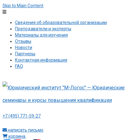
Skip to Main Content
Сведения об образовательной организации
Преподаватели и эксперты
Материалы для изучения
Отзывы
Новости
Партнеры
Контактная информация
FAQ
+7 (495) 771-59-27
написать письмо
корзина