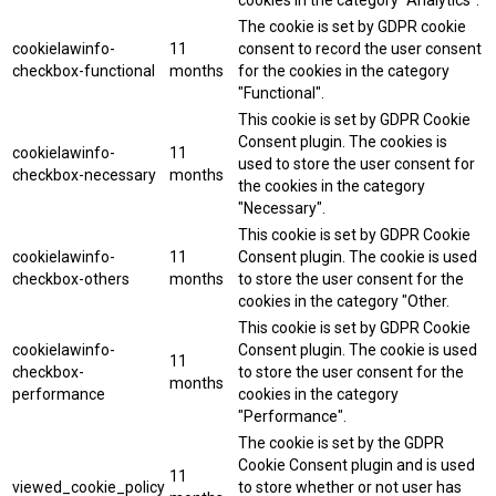
cookies in the category "Analytics".
The cookie is set by GDPR cookie
cookielawinfo-
11
consent to record the user consent
checkbox-functional
months
for the cookies in the category
"Functional".
This cookie is set by GDPR Cookie
Consent plugin. The cookies is
cookielawinfo-
11
used to store the user consent for
checkbox-necessary
months
the cookies in the category
"Necessary".
This cookie is set by GDPR Cookie
cookielawinfo-
11
Consent plugin. The cookie is used
checkbox-others
months
to store the user consent for the
cookies in the category "Other.
This cookie is set by GDPR Cookie
cookielawinfo-
Consent plugin. The cookie is used
11
checkbox-
to store the user consent for the
months
performance
cookies in the category
"Performance".
The cookie is set by the GDPR
Cookie Consent plugin and is used
11
viewed_cookie_policy
to store whether or not user has