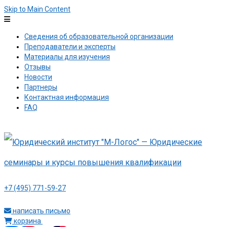
Skip to Main Content
Сведения об образовательной организации
Преподаватели и эксперты
Материалы для изучения
Отзывы
Новости
Партнеры
Контактная информация
FAQ
+7 (495) 771-59-27
написать письмо
корзина