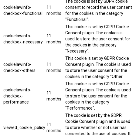
The cookie is set by GDPR cookie
cookielawinfo-
11
consent to record the user consent
checkbox-functional
months
for the cookies in the category
"Functional".
This cookie is set by GDPR Cookie
Consent plugin. The cookies is
cookielawinfo-
11
used to store the user consent for
checkbox-necessary
months
the cookies in the category
"Necessary".
This cookie is set by GDPR Cookie
cookielawinfo-
11
Consent plugin. The cookie is used
checkbox-others
months
to store the user consent for the
cookies in the category "Other.
This cookie is set by GDPR Cookie
cookielawinfo-
Consent plugin. The cookie is used
11
checkbox-
to store the user consent for the
months
performance
cookies in the category
"Performance".
The cookie is set by the GDPR
Cookie Consent plugin and is used
11
viewed_cookie_policy
to store whether or not user has
months
consented to the use of cookies. It