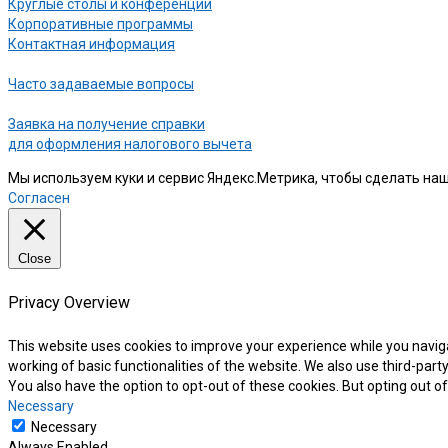
Круглые столы и конференции
Корпоративные программы
Контактная информация
Часто задаваемые вопросы
Заявка на получение справки
для оформления налогового вычета
Мы используем куки и сервис Яндекс.Метрика, чтобы сделать наш
Согласен
Close
Privacy Overview
This website uses cookies to improve your experience while you naviga
working of basic functionalities of the website. We also use third-par
You also have the option to opt-out of these cookies. But opting out 
Necessary
Necessary
Always Enabled