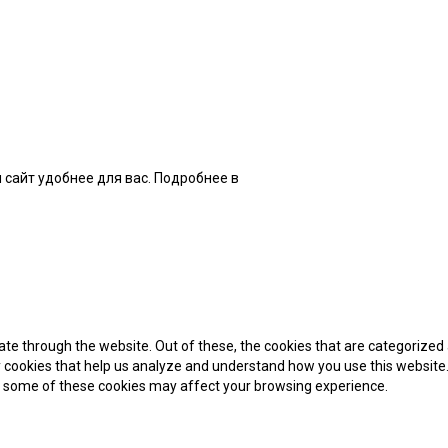
 сайт удобнее для вас. Подробнее в
нашей Политике
te through the website. Out of these, the cookies that are categorized 
ty cookies that help us analyze and understand how you use this website.
of some of these cookies may affect your browsing experience.