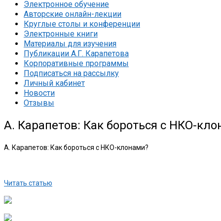
Электронное обучение
Авторские онлайн-лекции
Круглые столы и конференции
Электронные книги
Материалы для изучения
Публикации А.Г. Карапетова
Корпоративные программы
Подписаться на рассылку
Личный кабинет
Новости
Отзывы
А. Карапетов: Как бороться с НКО-кл
А. Карапетов: Как бороться с НКО-клонами?
Читать статью