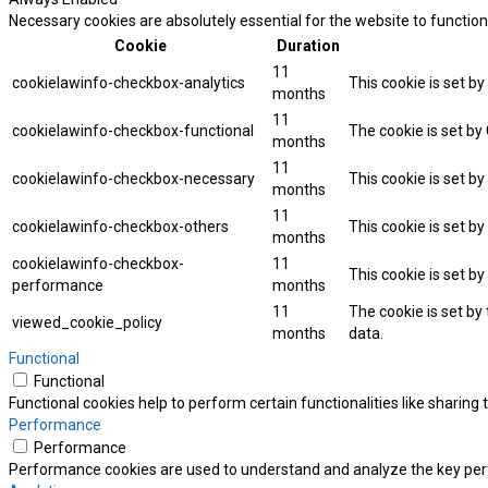
Necessary cookies are absolutely essential for the website to function
Cookie
Duration
11
cookielawinfo-checkbox-analytics
This cookie is set b
months
11
cookielawinfo-checkbox-functional
The cookie is set by
months
11
cookielawinfo-checkbox-necessary
This cookie is set b
months
11
cookielawinfo-checkbox-others
This cookie is set b
months
cookielawinfo-checkbox-
11
This cookie is set b
performance
months
11
The cookie is set by
viewed_cookie_policy
months
data.
Functional
Functional
Functional cookies help to perform certain functionalities like sharing
Performance
Performance
Performance cookies are used to understand and analyze the key perfor