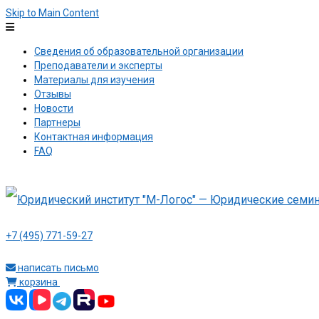
Skip to Main Content
Сведения об образовательной организации
Преподаватели и эксперты
Материалы для изучения
Отзывы
Новости
Партнеры
Контактная информация
FAQ
+7 (495) 771-59-27
написать письмо
корзина