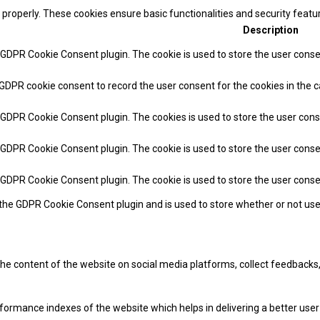
 properly. These cookies ensure basic functionalities and security feat
Description
y GDPR Cookie Consent plugin. The cookie is used to store the user consen
 GDPR cookie consent to record the user consent for the cookies in the c
y GDPR Cookie Consent plugin. The cookies is used to store the user cons
y GDPR Cookie Consent plugin. The cookie is used to store the user conse
y GDPR Cookie Consent plugin. The cookie is used to store the user cons
 the GDPR Cookie Consent plugin and is used to store whether or not use
 the content of the website on social media platforms, collect feedbacks,
mance indexes of the website which helps in delivering a better user e