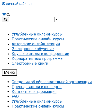
личный кабинет
×
Углубленные онлайн-курсы
Практические онлайн-курсы
Авторские онлайн-лекции
Электронное обучение
Круглые столы и конференции
Корпоративные программы
Электронные книги
Меню
Сведения об образовательной организации
Преподаватели и эксперты
Контактная информация
FAQ
Углубленные онлайн-курсы
Практические онлайн-курсы