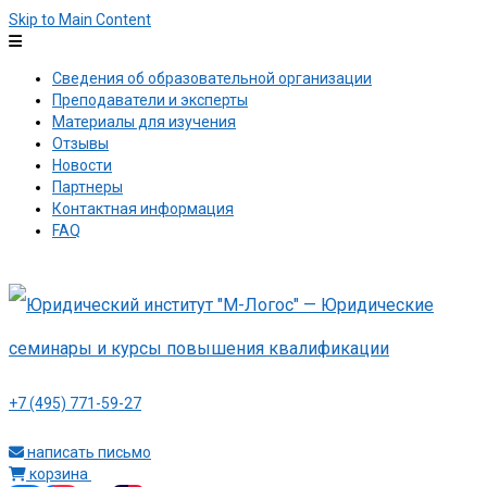
Skip to Main Content
Сведения об образовательной организации
Преподаватели и эксперты
Материалы для изучения
Отзывы
Новости
Партнеры
Контактная информация
FAQ
+7 (495) 771-59-27
написать письмо
корзина