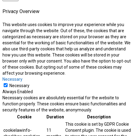
Privacy Overview
This website uses cookies to improve your experience while you
navigate through the website. Out of these, the cookies that are
categorized as necessary are stored on your browser as they are
essential for the working of basic functionalities of the website. We
also use third-party cookies that help us analyze and understand
how you use this website. These cookies will be stored in your
browser only with your consent. You also have the option to opt-out
of these cookies. But opting out of some of these cookies may
affect your browsing experience.
Necessary
Necessary
Always Enabled
Necessary cookies are absolutely essential for the website to
function properly. These cookies ensure basic functionalities and
security features of the website, anonymously.
Cookie
Duration
Description
This cookie is set by GDPR Cookie
cookielawinfo-
11
Consent plugin. The cookie is used