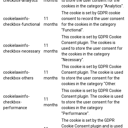
checkbox-analytics
months
to store the user consent for the
cookies in the category "Analytics".
The cookie is set by GDPR cookie
cookielawinfo-
11
consent to record the user consent
checkbox-functional
months
for the cookies in the category
"Functional".
This cookie is set by GDPR Cookie
Consent plugin. The cookies is
cookielawinfo-
11
used to store the user consent for
checkbox-necessary
months
the cookies in the category
"Necessary".
This cookie is set by GDPR Cookie
cookielawinfo-
11
Consent plugin. The cookie is used
checkbox-others
months
to store the user consent for the
cookies in the category "Other.
This cookie is set by GDPR Cookie
cookielawinfo-
Consent plugin. The cookie is used
11
checkbox-
to store the user consent for the
months
performance
cookies in the category
"Performance".
The cookie is set by the GDPR
Cookie Consent plugin and is used