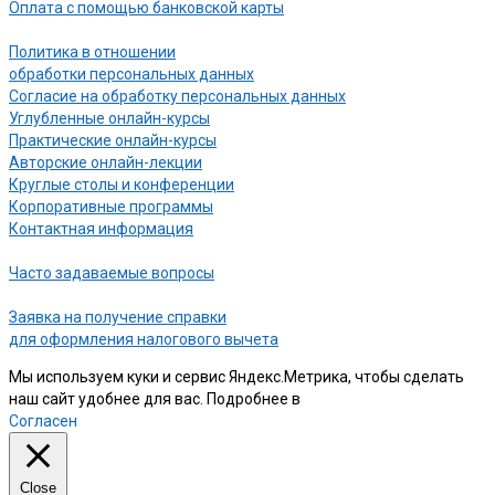
Оплата с помощью банковской карты
Политика в отношении
обработки персональных данных
Согласие на обработку персональных данных
Углубленные онлайн-курсы
Практические онлайн-курсы
Авторские онлайн-лекции
Круглые столы и конференции
Корпоративные программы
Контактная информация
Часто задаваемые вопросы
Заявка на получение справки
для оформления налогового вычета
Мы используем куки и сервис Яндекс.Метрика, чтобы сделать
наш сайт удобнее для вас. Подробнее в
нашей Политике
Согласен
Close