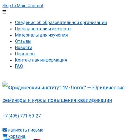
Skip to Main Content
Сведения об образовательной организации
Преподаватели и эксперты
Материалы для изучения
Отзывы
Новости
Партнеры
Контактная информация
FAQ
+7 (495) 771-59-27
написать письмо
корзина