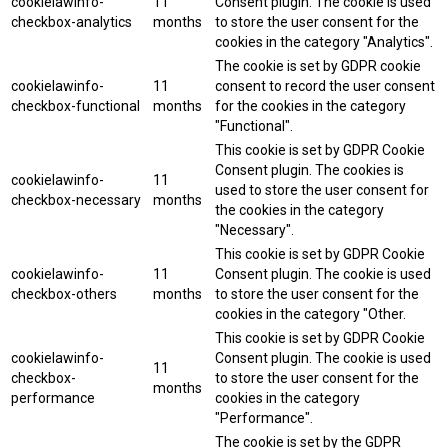
cookielawinfo-
11
Consent plugin. The cookie is used
checkbox-analytics
months
to store the user consent for the
cookies in the category "Analytics".
The cookie is set by GDPR cookie
cookielawinfo-
11
consent to record the user consent
checkbox-functional
months
for the cookies in the category
"Functional".
This cookie is set by GDPR Cookie
Consent plugin. The cookies is
cookielawinfo-
11
used to store the user consent for
checkbox-necessary
months
the cookies in the category
"Necessary".
This cookie is set by GDPR Cookie
cookielawinfo-
11
Consent plugin. The cookie is used
checkbox-others
months
to store the user consent for the
cookies in the category "Other.
This cookie is set by GDPR Cookie
cookielawinfo-
Consent plugin. The cookie is used
11
checkbox-
to store the user consent for the
months
performance
cookies in the category
"Performance".
The cookie is set by the GDPR