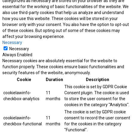
categorized as necessary are stored on your browser as they are
essential for the working of basic functionalities of the website. We
also use third-party cookies that help us analyze and understand
how you use this website. These cookies will be stored in your
browser only with your consent. You also have the option to opt-out
of these cookies. But opting out of some of these cookies may
affect your browsing experience.
Necessary
Necessary
Always Enabled
Necessary cookies are absolutely essential for the website to
function properly. These cookies ensure basic functionalities and
security features of the website, anonymously.
Cookie
Duration
Description
This cookie is set by GDPR Cookie
cookielawinfo-
11
Consent plugin. The cookie is used
checkbox-analytics
months
to store the user consent for the
cookies in the category "Analytics".
The cookie is set by GDPR cookie
cookielawinfo-
11
consent to record the user consent
checkbox-functional
months
for the cookies in the category
"Functional".