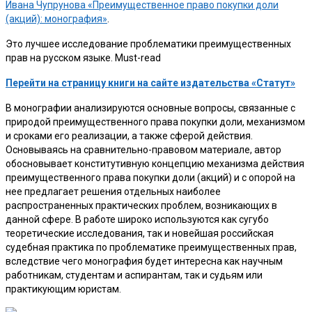
Ивана Чупрунова «Преимущественное право покупки доли
(акций): монография»
.
Это лучшее исследование проблематики преимущественных
прав на русском языке. Must-read
Перейти на страницу книги на сайте издательства «Статут»
В монографии анализируются основные вопросы, связанные с
природой преимущественного права покупки доли, механизмом
и сроками его реализации, а также сферой действия.
Основываясь на сравнительно-правовом материале, автор
обосновывает конститутивную концепцию механизма действия
преимущественного права покупки доли (акций) и с опорой на
нее предлагает решения отдельных наиболее
распространенных практических проблем, возникающих в
данной сфере. В работе широко используются как сугубо
теоретические исследования, так и новейшая российская
судебная практика по проблематике преимущественных прав,
вследствие чего монография будет интересна как научным
работникам, студентам и аспирантам, так и судьям или
практикующим юристам.