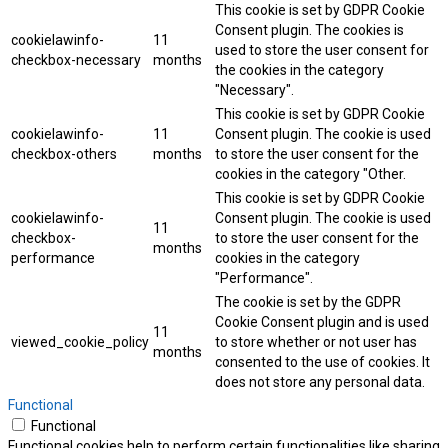
This cookie is set by GDPR Cookie
Consent plugin. The cookies is
cookielawinfo-
11
used to store the user consent for
checkbox-necessary
months
the cookies in the category
"Necessary".
This cookie is set by GDPR Cookie
cookielawinfo-
11
Consent plugin. The cookie is used
checkbox-others
months
to store the user consent for the
cookies in the category "Other.
This cookie is set by GDPR Cookie
cookielawinfo-
Consent plugin. The cookie is used
11
checkbox-
to store the user consent for the
months
performance
cookies in the category
"Performance".
The cookie is set by the GDPR
Cookie Consent plugin and is used
11
viewed_cookie_policy
to store whether or not user has
months
consented to the use of cookies. It
does not store any personal data.
Functional
Functional
Functional cookies help to perform certain functionalities like sharing