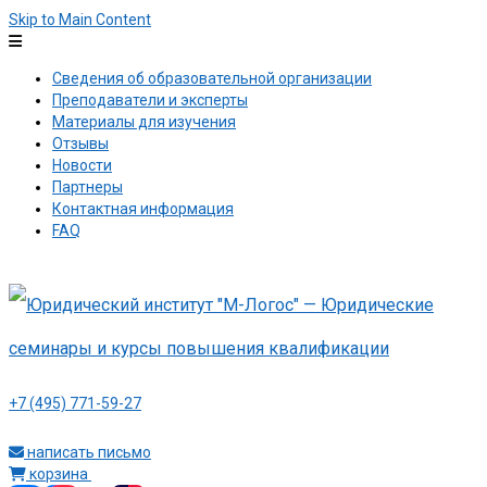
Skip to Main Content
Сведения об образовательной организации
Преподаватели и эксперты
Материалы для изучения
Отзывы
Новости
Партнеры
Контактная информация
FAQ
+7 (495) 771-59-27
написать письмо
корзина