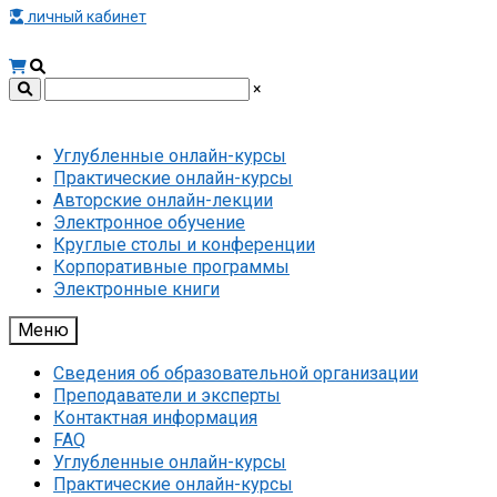
личный кабинет
×
Углубленные онлайн-курсы
Практические онлайн-курсы
Авторские онлайн-лекции
Электронное обучение
Круглые столы и конференции
Корпоративные программы
Электронные книги
Меню
Сведения об образовательной организации
Преподаватели и эксперты
Контактная информация
FAQ
Углубленные онлайн-курсы
Практические онлайн-курсы