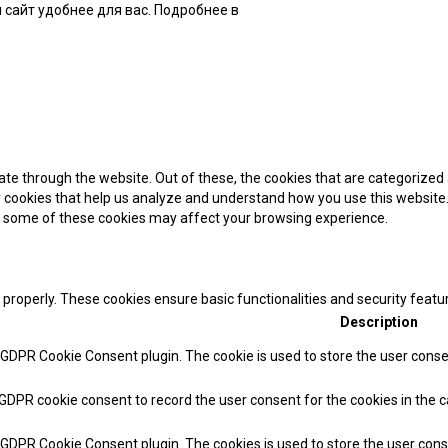
 сайт удобнее для вас. Подробнее в
нашей Политике
te through the website. Out of these, the cookies that are categorized 
ty cookies that help us analyze and understand how you use this website.
of some of these cookies may affect your browsing experience.
 properly. These cookies ensure basic functionalities and security feat
Description
y GDPR Cookie Consent plugin. The cookie is used to store the user consen
 GDPR cookie consent to record the user consent for the cookies in the c
y GDPR Cookie Consent plugin. The cookies is used to store the user cons