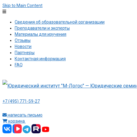
Skip to Main Content
Сведения об образовательной организации
Преподаватели и эксперты
Материалы для изучения
Отзывы
Новости
Партнеры
Контактная информация
FAQ
+7 (495) 771-59-27
написать письмо
корзина