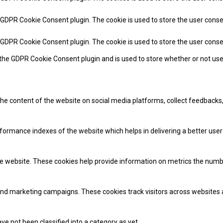
y GDPR Cookie Consent plugin. The cookie is used to store the user conse
y GDPR Cookie Consent plugin. The cookie is used to store the user cons
 the GDPR Cookie Consent plugin and is used to store whether or not use
 the content of the website on social media platforms, collect feedbacks,
mance indexes of the website which helps in delivering a better user e
e website. These cookies help provide information on metrics the number 
and marketing campaigns. These cookies track visitors across websites 
e not been classified into a category as yet.