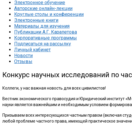
Электронное обучение
Авторские онлайн-лекции
Круглые столы и конференции
Электронные книги
Материалы для изучения
Публикации А.Г. Карапетова
Корпоративные программы
Подписаться на рассылку
Личный кабинет
Новости
Отзывы
Конкурс научных исследований по част
Коллеги, у нас важная новость для всех цивилистов!
Вестник экономического правосудия и Юридический институт «М-Ло
науки является важнейшим и необходимым условием формирован
Призываем всех интересующихся частным правом (включая студе
любой проблеме частного права, имеющей практическое значени