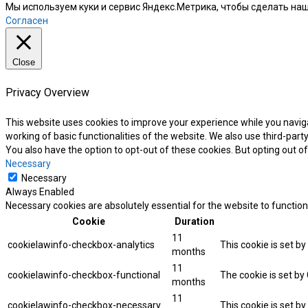
Мы используем куки и сервис Яндекс.Метрика, чтобы сделать наш
Согласен
Close
Privacy Overview
This website uses cookies to improve your experience while you naviga
working of basic functionalities of the website. We also use third-par
You also have the option to opt-out of these cookies. But opting out 
Necessary
Necessary
Always Enabled
Necessary cookies are absolutely essential for the website to function
Cookie
Duration
11
cookielawinfo-checkbox-analytics
This cookie is set b
months
11
cookielawinfo-checkbox-functional
The cookie is set by
months
11
cookielawinfo-checkbox-necessary
This cookie is set b