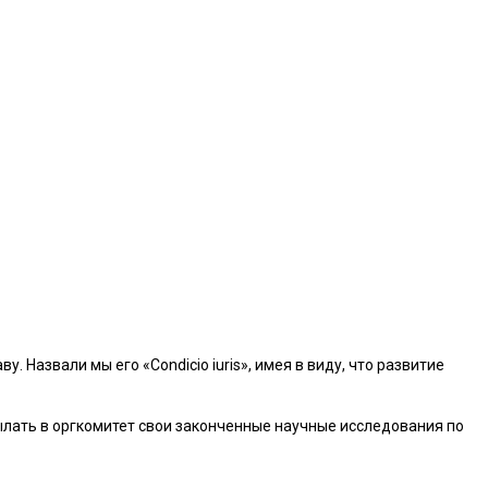
Назвали мы его «Condiсio iuris», имея в виду, что развитие
лать в оргкомитет свои законченные научные исследования по