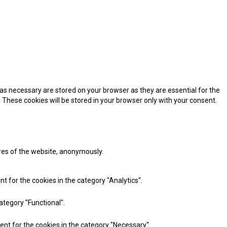
as necessary are stored on your browser as they are essential for the
 These cookies will be stored in your browser only with your consent.
ures of the website, anonymously.
t for the cookies in the category "Analytics".
ategory "Functional".
ent for the cookies in the category "Necessary".