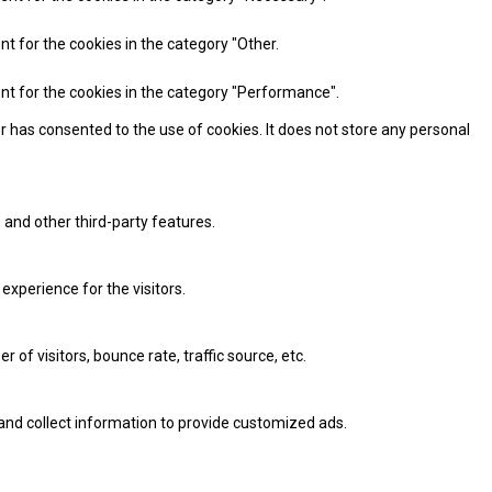
nt for the cookies in the category "Other.
ent for the cookies in the category "Performance".
r has consented to the use of cookies. It does not store any personal
 and other third-party features.
xperience for the visitors.
of visitors, bounce rate, traffic source, etc.
and collect information to provide customized ads.