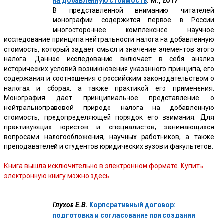
на добавленную стоимость
. М., 2017
В представленной вниманию читателей
монографии содержится первое в России
многостороннее комплексное научное
исследование принципа нейтральности налога на добавленную
стоимость, который задает смысл и значение элементов этого
налога. Данное исследование включает в себя анализ
исторических условий возникновения указанного принципа, его
содержания и соотношения с российским законодательством о
налогах и сборах, а также практикой его применения.
Монография дает принципиальное представление о
нейтральноправовой природе налога на добавленную
стоимость, предопределяющей порядок его взимания. Для
практикующих юристов и специалистов, занимающихся
вопросами налогообложения, научных работников, а также
преподавателей и студентов юридических вузов и факультетов.
Книга вышла исключительно в электронном формате. Купить
электронную книгу можно
здесь
Глухов Е.В.
Корпоративный договор:
подготовка и согласование при создании