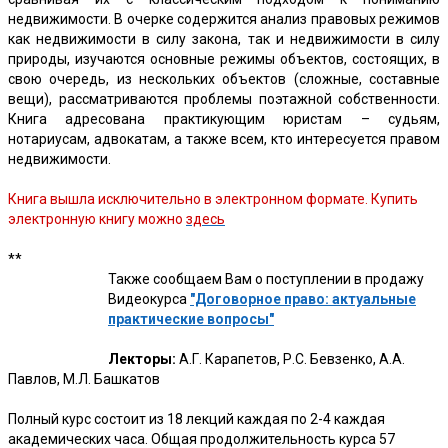
недвижимости. В очерке содержится анализ правовых режимов
как недвижимости в силу закона, так и недвижимости в силу
природы, изучаются основные режимы объектов, состоящих, в
свою очередь, из нескольких объектов (сложные, составные
вещи), рассматриваются проблемы поэтажной собственности.
Книга адресована практикующим юристам – судьям,
нотариусам, адвокатам, а также всем, кто интересуется правом
недвижимости.
Книга вышла исключительно в электронном формате. Купить
электронную книгу можно
здесь
**
Также сообщаем Вам о поступлении в продажу
Видеокурса
"Договорное право: актуальные
практические вопросы"
Лекторы:
А.Г. Карапетов, Р.С. Бевзенко, А.А.
Павлов, М.Л. Башкатов
Полный курс состоит из 18 лекций каждая по 2-4 каждая
академических часа. Общая продолжительность курса 57