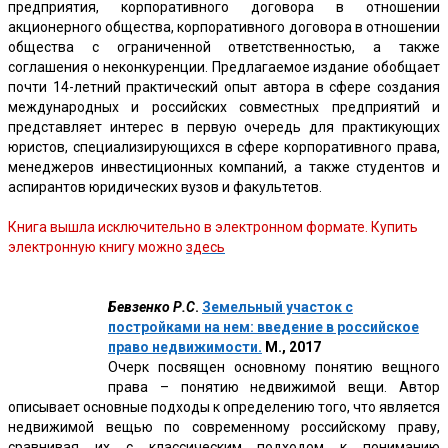
предприятия, корпоративного договора в отношении
акционерного общества, корпоративного договора в отношении
общества с ограниченной ответственностью, а также
соглашения о неконкуренции. Предлагаемое издание обобщает
почти 14-летний практический опыт автора в сфере создания
международных и российских совместных предприятий и
представляет интерес в первую очередь для практикующих
юристов, специализирующихся в сфере корпоративного права,
менеджеров инвестиционных компаний, а также студентов и
аспирантов юридических вузов и факультетов.
Книга вышла исключительно в электронном формате. Купить
электронную книгу можно
здесь
Бевзенко Р.С
.
Земельный участок с
постройками на нем: введение в российское
право недвижимости.
М., 2017
Очерк посвящен основному понятию вещного
права – понятию недвижимой вещи. Автор
описывает основные подходы к определению того, что является
недвижимой вещью по современному российскому праву,
сравнивая их с классическим подходом к пониманию