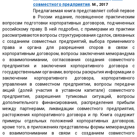
совместного предприятия
. М., 2017
Предлагаемая книга представляет собой первое
в России издание, посвященное практическим
вопросам подготовки корпоративных договоров, подчиненных
российскому праву. В ней подробно, с примерами из практики
рассматриваются вопросы структурирования сделок, связанных
с созданием совместных предприятий, выбора применимого
права и органа для разрешения споров в связи с
корпоративным договором, вопросы заключения меморандума
о взаимопонимании, согласования создания совместного
предприятия и заключения корпоративного договора с
государственными органами, вопросы раскрытия информации о
заключении корпоративного договора, корпоративного
управления в совместном предприятии, вопросы передачи
акций (долей участия в уставном капитале) совместного
предприятия, разрешения тупиковых ситуаций, вопросы
дополнительного финансирования, распределения прибыли
между партнерами, ликвидации совместного предприятия,
расторжения корпоративного договора и пр. Книга содержит
примеры отдельных положений корпоративных договоров;
кроме того, в приложениях представлены формы меморандума
о взаимопонимании в связи с созданием совместного