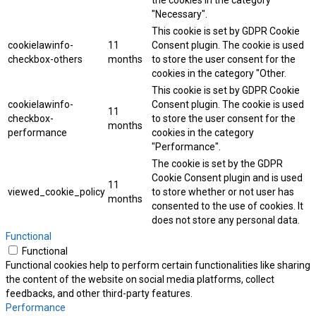
the cookies in the category
"Necessary".
This cookie is set by GDPR Cookie
cookielawinfo-
11
Consent plugin. The cookie is used
checkbox-others
months
to store the user consent for the
cookies in the category "Other.
This cookie is set by GDPR Cookie
cookielawinfo-
Consent plugin. The cookie is used
11
checkbox-
to store the user consent for the
months
performance
cookies in the category
"Performance".
The cookie is set by the GDPR
Cookie Consent plugin and is used
11
viewed_cookie_policy
to store whether or not user has
months
consented to the use of cookies. It
does not store any personal data.
Functional
Functional
Functional cookies help to perform certain functionalities like sharing
the content of the website on social media platforms, collect
feedbacks, and other third-party features.
Performance