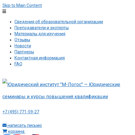
Skip to Main Content
Сведения об образовательной организации
Преподаватели и эксперты
Материалы для изучения
Отзывы
Новости
Партнеры
Контактная информация
FAQ
+7 (495) 771-59-27
написать письмо
корзина