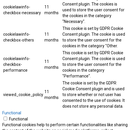
Consent plugin. The cookies is
cookielawinfo-
11
used to store the user consent for
checkbox-necessary
months
the cookies in the category
"Necessary".
This cookie is set by GDPR Cookie
cookielawinfo-
11
Consent plugin. The cookie is used
checkbox-others
months
to store the user consent for the
cookies in the category "Other.
This cookie is set by GDPR Cookie
cookielawinfo-
Consent plugin. The cookie is used
11
checkbox-
to store the user consent for the
months
performance
cookies in the category
"Performance".
The cookie is set by the GDPR
Cookie Consent plugin and is used
11
viewed_cookie_policy
to store whether or not user has
months
consented to the use of cookies. It
does not store any personal data.
Functional
Functional
Functional cookies help to perform certain functionalities like sharing