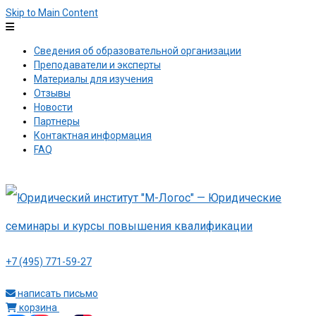
Skip to Main Content
Сведения об образовательной организации
Преподаватели и эксперты
Материалы для изучения
Отзывы
Новости
Партнеры
Контактная информация
FAQ
+7 (495) 771-59-27
написать письмо
корзина