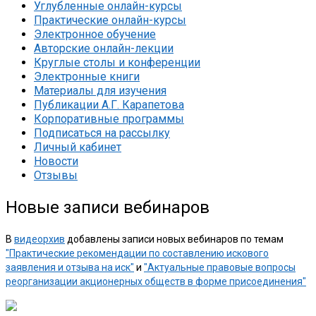
Углубленные онлайн-курсы
Практические онлайн-курсы
Электронное обучение
Авторские онлайн-лекции
Круглые столы и конференции
Электронные книги
Материалы для изучения
Публикации А.Г. Карапетова
Корпоративные программы
Подписаться на рассылку
Личный кабинет
Новости
Отзывы
Новые записи вебинаров
В
видеорхив
добавлены записи новых вебинаров по темам
"Практические рекомендации по составлению искового
заявления и отзыва на иск"
и
"Актуальные правовые вопросы
реорганизации акционерных обществ в форме присоединения"