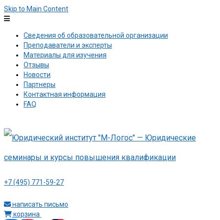
Skip to Main Content
Сведения об образовательной организации
Преподаватели и эксперты
Материалы для изучения
Отзывы
Новости
Партнеры
Контактная информация
FAQ
+7 (495) 771-59-27
написать письмо
корзина