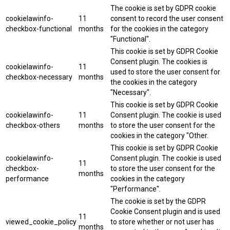
The cookie is set by GDPR cookie
cookielawinfo-
11
consent to record the user consent
checkbox-functional
months
for the cookies in the category
"Functional".
This cookie is set by GDPR Cookie
Consent plugin. The cookies is
cookielawinfo-
11
used to store the user consent for
checkbox-necessary
months
the cookies in the category
"Necessary".
This cookie is set by GDPR Cookie
cookielawinfo-
11
Consent plugin. The cookie is used
checkbox-others
months
to store the user consent for the
cookies in the category "Other.
This cookie is set by GDPR Cookie
cookielawinfo-
Consent plugin. The cookie is used
11
checkbox-
to store the user consent for the
months
performance
cookies in the category
"Performance".
The cookie is set by the GDPR
Cookie Consent plugin and is used
11
viewed_cookie_policy
to store whether or not user has
months