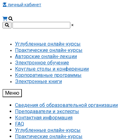
личный кабинет
×
Углубленные онлайн-курсы
Практические онлайн-курсы
Авторские онлайн-лекции
Электронное обучение
Круглые столы и конференции
Корпоративные программы
Электронные книги
Меню
Сведения об образовательной организации
Преподаватели и эксперты
Контактная информация
FAQ
Углубленные онлайн-курсы
Практические онлайн-курсы