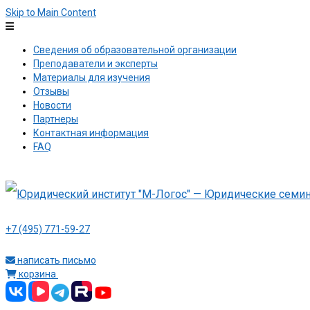
Skip to Main Content
Сведения об образовательной организации
Преподаватели и эксперты
Материалы для изучения
Отзывы
Новости
Партнеры
Контактная информация
FAQ
+7 (495) 771-59-27
написать письмо
корзина