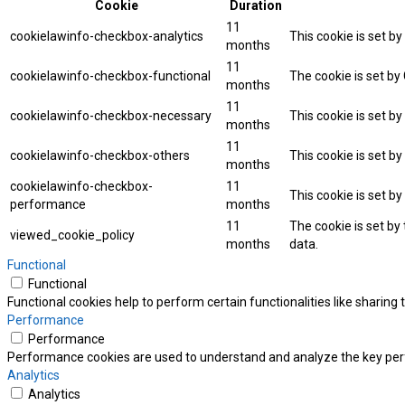
Cookie
Duration
11
cookielawinfo-checkbox-analytics
This cookie is set b
months
11
cookielawinfo-checkbox-functional
The cookie is set by
months
11
cookielawinfo-checkbox-necessary
This cookie is set b
months
11
cookielawinfo-checkbox-others
This cookie is set b
months
cookielawinfo-checkbox-
11
This cookie is set b
performance
months
11
The cookie is set by
viewed_cookie_policy
months
data.
Functional
Functional
Functional cookies help to perform certain functionalities like sharing
Performance
Performance
Performance cookies are used to understand and analyze the key perfor
Analytics
Analytics