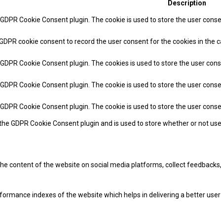
Description
y GDPR Cookie Consent plugin. The cookie is used to store the user consen
 GDPR cookie consent to record the user consent for the cookies in the c
y GDPR Cookie Consent plugin. The cookies is used to store the user cons
y GDPR Cookie Consent plugin. The cookie is used to store the user conse
y GDPR Cookie Consent plugin. The cookie is used to store the user cons
 the GDPR Cookie Consent plugin and is used to store whether or not use
 the content of the website on social media platforms, collect feedbacks,
mance indexes of the website which helps in delivering a better user e