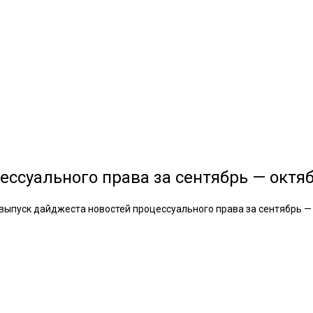
ссуального права за сентябрь — октябр
пуск дайджеста новостей процессуального права за сентябрь — о