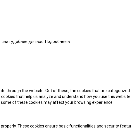
 сайт удобнее для вас. Подробнее в
нашей Политике
te through the website. Out of these, the cookies that are categorized 
ty cookies that help us analyze and understand how you use this website.
of some of these cookies may affect your browsing experience.
 properly. These cookies ensure basic functionalities and security feat