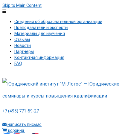
Skip to Main Content
Сведения об образовательной организации
Преподаватели и эксперты
Материалы для изучения
Отзывы
Новости
Партнеры
Контактная информация
FAQ
+7 (495) 771-59-27
написать письмо
корзина