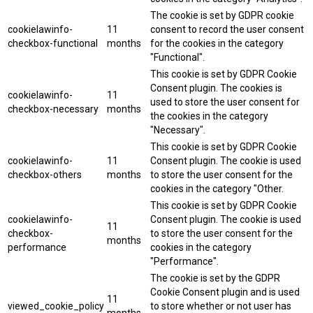
The cookie is set by GDPR cookie
cookielawinfo-
11
consent to record the user consent
checkbox-functional
months
for the cookies in the category
"Functional".
This cookie is set by GDPR Cookie
Consent plugin. The cookies is
cookielawinfo-
11
used to store the user consent for
checkbox-necessary
months
the cookies in the category
"Necessary".
This cookie is set by GDPR Cookie
cookielawinfo-
11
Consent plugin. The cookie is used
checkbox-others
months
to store the user consent for the
cookies in the category "Other.
This cookie is set by GDPR Cookie
cookielawinfo-
Consent plugin. The cookie is used
11
checkbox-
to store the user consent for the
months
performance
cookies in the category
"Performance".
The cookie is set by the GDPR
Cookie Consent plugin and is used
11
viewed_cookie_policy
to store whether or not user has