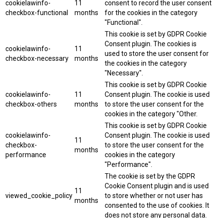
cookielawinfo-
11
consent to record the user consent
checkbox-functional
months
for the cookies in the category
"Functional".
This cookie is set by GDPR Cookie
Consent plugin. The cookies is
cookielawinfo-
11
used to store the user consent for
checkbox-necessary
months
the cookies in the category
"Necessary".
This cookie is set by GDPR Cookie
cookielawinfo-
11
Consent plugin. The cookie is used
checkbox-others
months
to store the user consent for the
cookies in the category "Other.
This cookie is set by GDPR Cookie
cookielawinfo-
Consent plugin. The cookie is used
11
checkbox-
to store the user consent for the
months
performance
cookies in the category
"Performance".
The cookie is set by the GDPR
Cookie Consent plugin and is used
11
viewed_cookie_policy
to store whether or not user has
months
consented to the use of cookies. It
does not store any personal data.