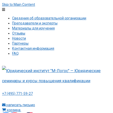
Skip to Main Content
Сведения об образовательной организации
Преподаватели и эксперты
Материалы для изучения
Отзывы
Новости
Партнеры
Контактная информация
FAQ
+7 (495) 771-59-27
написать письмо
корзина