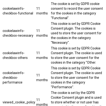
The cookie is set by GDPR cookie
cookielawinfo-
11
consent to record the user consent
checkbox-functional
months
for the cookies in the category
"Functional".
This cookie is set by GDPR Cookie
Consent plugin. The cookies is
cookielawinfo-
11
used to store the user consent for
checkbox-necessary
months
the cookies in the category
"Necessary".
This cookie is set by GDPR Cookie
cookielawinfo-
11
Consent plugin. The cookie is used
checkbox-others
months
to store the user consent for the
cookies in the category "Other.
This cookie is set by GDPR Cookie
cookielawinfo-
Consent plugin. The cookie is used
11
checkbox-
to store the user consent for the
months
performance
cookies in the category
"Performance".
The cookie is set by the GDPR
Cookie Consent plugin and is used
11
viewed_cookie_policy
to store whether or not user has
months