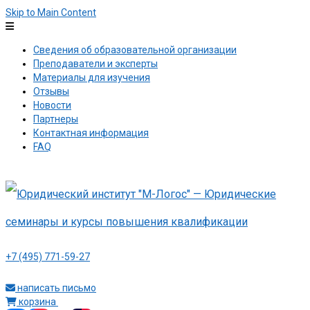
Skip to Main Content
Сведения об образовательной организации
Преподаватели и эксперты
Материалы для изучения
Отзывы
Новости
Партнеры
Контактная информация
FAQ
+7 (495) 771-59-27
написать письмо
корзина