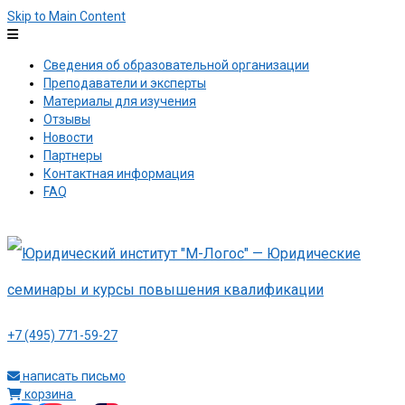
Skip to Main Content
Сведения об образовательной организации
Преподаватели и эксперты
Материалы для изучения
Отзывы
Новости
Партнеры
Контактная информация
FAQ
+7 (495) 771-59-27
написать письмо
корзина