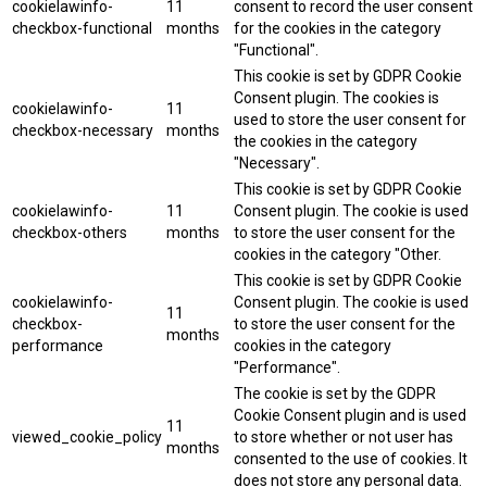
cookielawinfo-
11
consent to record the user consent
checkbox-functional
months
for the cookies in the category
"Functional".
This cookie is set by GDPR Cookie
Consent plugin. The cookies is
cookielawinfo-
11
used to store the user consent for
checkbox-necessary
months
the cookies in the category
"Necessary".
This cookie is set by GDPR Cookie
cookielawinfo-
11
Consent plugin. The cookie is used
checkbox-others
months
to store the user consent for the
cookies in the category "Other.
This cookie is set by GDPR Cookie
cookielawinfo-
Consent plugin. The cookie is used
11
checkbox-
to store the user consent for the
months
performance
cookies in the category
"Performance".
The cookie is set by the GDPR
Cookie Consent plugin and is used
11
viewed_cookie_policy
to store whether or not user has
months
consented to the use of cookies. It
does not store any personal data.