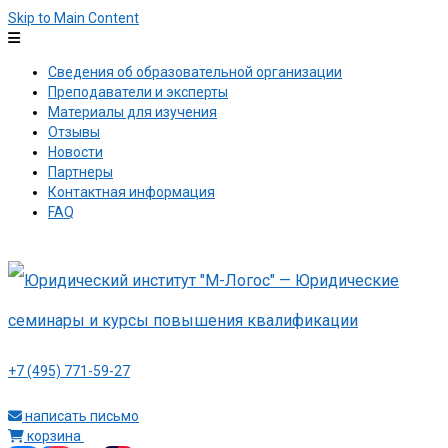
Skip to Main Content
Сведения об образовательной организации
Преподаватели и эксперты
Материалы для изучения
Отзывы
Новости
Партнеры
Контактная информация
FAQ
+7 (495) 771-59-27
написать письмо
корзина