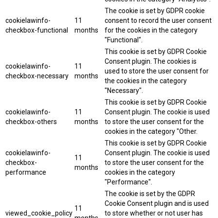
The cookie is set by GDPR cookie
cookielawinfo-
11
consent to record the user consent
checkbox-functional
months
for the cookies in the category
"Functional".
This cookie is set by GDPR Cookie
Consent plugin. The cookies is
cookielawinfo-
11
used to store the user consent for
checkbox-necessary
months
the cookies in the category
"Necessary".
This cookie is set by GDPR Cookie
cookielawinfo-
11
Consent plugin. The cookie is used
checkbox-others
months
to store the user consent for the
cookies in the category "Other.
This cookie is set by GDPR Cookie
cookielawinfo-
Consent plugin. The cookie is used
11
checkbox-
to store the user consent for the
months
performance
cookies in the category
"Performance".
The cookie is set by the GDPR
Cookie Consent plugin and is used
11
viewed_cookie_policy
to store whether or not user has