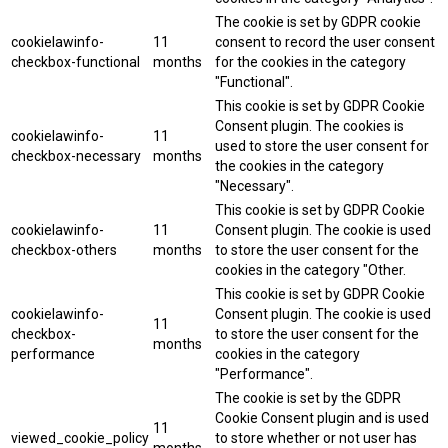
The cookie is set by GDPR cookie
cookielawinfo-
11
consent to record the user consent
checkbox-functional
months
for the cookies in the category
"Functional".
This cookie is set by GDPR Cookie
Consent plugin. The cookies is
cookielawinfo-
11
used to store the user consent for
checkbox-necessary
months
the cookies in the category
"Necessary".
This cookie is set by GDPR Cookie
cookielawinfo-
11
Consent plugin. The cookie is used
checkbox-others
months
to store the user consent for the
cookies in the category "Other.
This cookie is set by GDPR Cookie
cookielawinfo-
Consent plugin. The cookie is used
11
checkbox-
to store the user consent for the
months
performance
cookies in the category
"Performance".
The cookie is set by the GDPR
Cookie Consent plugin and is used
11
viewed_cookie_policy
to store whether or not user has