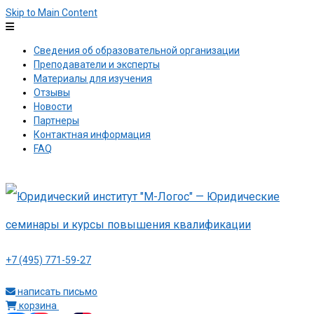
Skip to Main Content
Сведения об образовательной организации
Преподаватели и эксперты
Материалы для изучения
Отзывы
Новости
Партнеры
Контактная информация
FAQ
+7 (495) 771-59-27
написать письмо
корзина