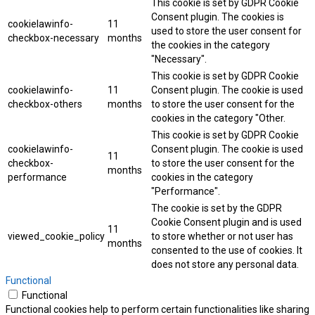
This cookie is set by GDPR Cookie
Consent plugin. The cookies is
cookielawinfo-
11
used to store the user consent for
checkbox-necessary
months
the cookies in the category
"Necessary".
This cookie is set by GDPR Cookie
cookielawinfo-
11
Consent plugin. The cookie is used
checkbox-others
months
to store the user consent for the
cookies in the category "Other.
This cookie is set by GDPR Cookie
cookielawinfo-
Consent plugin. The cookie is used
11
checkbox-
to store the user consent for the
months
performance
cookies in the category
"Performance".
The cookie is set by the GDPR
Cookie Consent plugin and is used
11
viewed_cookie_policy
to store whether or not user has
months
consented to the use of cookies. It
does not store any personal data.
Functional
Functional
Functional cookies help to perform certain functionalities like sharing