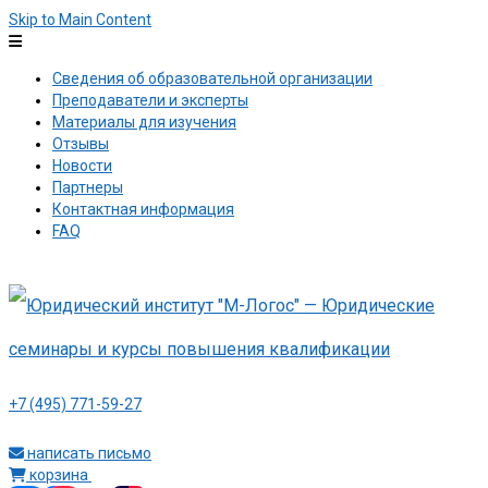
Skip to Main Content
Сведения об образовательной организации
Преподаватели и эксперты
Материалы для изучения
Отзывы
Новости
Партнеры
Контактная информация
FAQ
+7 (495) 771-59-27
написать письмо
корзина