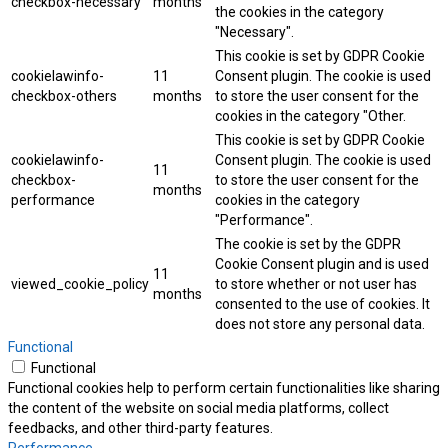
checkbox-necessary
months
the cookies in the category
"Necessary".
This cookie is set by GDPR Cookie
cookielawinfo-
11
Consent plugin. The cookie is used
checkbox-others
months
to store the user consent for the
cookies in the category "Other.
This cookie is set by GDPR Cookie
cookielawinfo-
Consent plugin. The cookie is used
11
checkbox-
to store the user consent for the
months
performance
cookies in the category
"Performance".
The cookie is set by the GDPR
Cookie Consent plugin and is used
11
viewed_cookie_policy
to store whether or not user has
months
consented to the use of cookies. It
does not store any personal data.
Functional
Functional
Functional cookies help to perform certain functionalities like sharing
the content of the website on social media platforms, collect
feedbacks, and other third-party features.