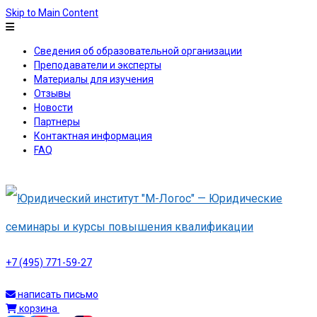
Skip to Main Content
Сведения об образовательной организации
Преподаватели и эксперты
Материалы для изучения
Отзывы
Новости
Партнеры
Контактная информация
FAQ
+7 (495) 771-59-27
написать письмо
корзина