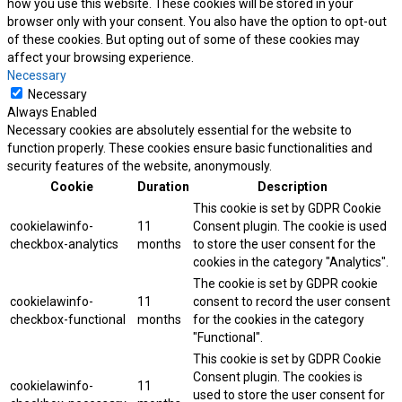
how you use this website. These cookies will be stored in your
browser only with your consent. You also have the option to opt-out
of these cookies. But opting out of some of these cookies may
affect your browsing experience.
Necessary
Necessary
Always Enabled
Necessary cookies are absolutely essential for the website to
function properly. These cookies ensure basic functionalities and
security features of the website, anonymously.
Cookie
Duration
Description
This cookie is set by GDPR Cookie
cookielawinfo-
11
Consent plugin. The cookie is used
checkbox-analytics
months
to store the user consent for the
cookies in the category "Analytics".
The cookie is set by GDPR cookie
cookielawinfo-
11
consent to record the user consent
checkbox-functional
months
for the cookies in the category
"Functional".
This cookie is set by GDPR Cookie
Consent plugin. The cookies is
cookielawinfo-
11
used to store the user consent for