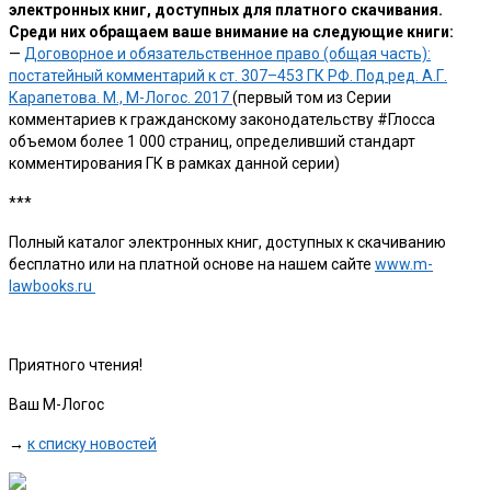
электронных книг, доступных для платного скачивания.
Среди них обращаем ваше внимание на следующие книги:
—
Договорное и обязательственное право (общая часть):
постатейный комментарий к ст. 307–453 ГК РФ. Под ред. А.Г.
Карапетова. М., М-Логос. 2017
(первый том из Серии
комментариев к гражданскому законодательству #Глосса
объемом более 1 000 страниц, определивший стандарт
комментирования ГК в рамках данной серии)
***
Полный каталог электронных книг, доступных к скачиванию
бесплатно или на платной основе на нашем сайте
www.m-
lawbooks.ru
Приятного чтения!
Ваш М-Логос
→
к списку новостей