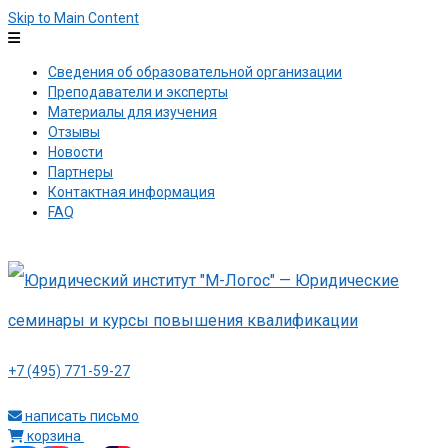
Skip to Main Content
Сведения об образовательной организации
Преподаватели и эксперты
Материалы для изучения
Отзывы
Новости
Партнеры
Контактная информация
FAQ
+7 (495) 771-59-27
написать письмо
корзина