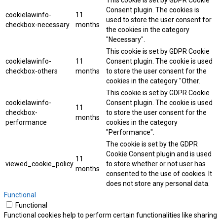
This cookie is set by GDPR Cookie
Consent plugin. The cookies is
cookielawinfo-
11
used to store the user consent for
checkbox-necessary
months
the cookies in the category
"Necessary".
This cookie is set by GDPR Cookie
cookielawinfo-
11
Consent plugin. The cookie is used
checkbox-others
months
to store the user consent for the
cookies in the category "Other.
This cookie is set by GDPR Cookie
cookielawinfo-
Consent plugin. The cookie is used
11
checkbox-
to store the user consent for the
months
performance
cookies in the category
"Performance".
The cookie is set by the GDPR
Cookie Consent plugin and is used
11
viewed_cookie_policy
to store whether or not user has
months
consented to the use of cookies. It
does not store any personal data.
Functional
Functional
Functional cookies help to perform certain functionalities like sharing