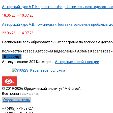
Авторский курс А.Г. Карапетова «Недействительность сделок: с
18.06.26 — 10.07.26
Авторский курс А.В. Томсинова «Поставка: основные проблемы д
22.06.26 — 14.07.26
Расписание всех образовательных программ по вопросам догово
Количество товара Авторская видеолекция Артема Карапетова «
В корзину
Артикул:
course-307
Категория:
Авторские онлайн-лекции
© 2019-2026 Юридический институт "М-Логос".
Все права защищены.
Обратная связь
+7 (495) 771-59-27,