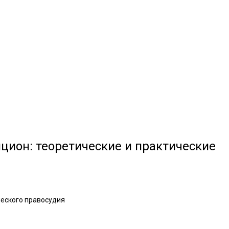
цион: теоретические и практические
ческого правосудия