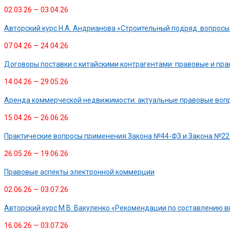
02.03.26 — 03.04.26
Авторский курс Н.А. Андрианова «Строительный подряд: вопросы
07.04.26 — 24.04.26
Договоры поставки с китайскими контрагентами: правовые и пр
14.04.26 — 29.05.26
Аренда коммерческой недвижимости: актуальные правовые воп
15.04.26 — 26.06.26
Практические вопросы применения Закона №44-ФЗ и Закона №223
26.05.26 — 19.06.26
Правовые аспекты электронной коммерции
02.06.26 — 03.07.26
Авторский курс М.В. Вакуленко «Рекомендации по составлению в
16.06.26 — 03.07.26