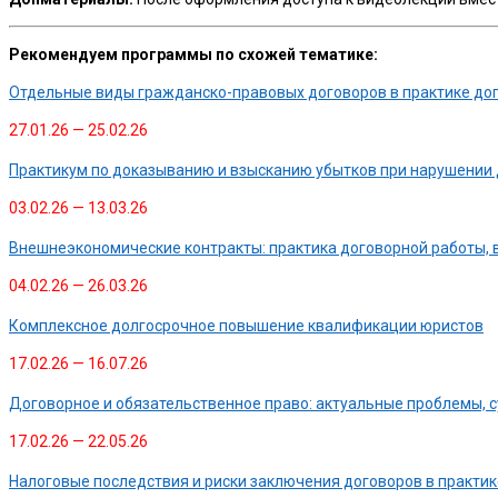
Рекомендуем программы по схожей тематике:
Отдельные виды гражданско-правовых договоров в практике дог
27.01.26 — 25.02.26
Практикум по доказыванию и взысканию убытков при нарушении 
03.02.26 — 13.03.26
Внешнеэкономические контракты: практика договорной работы, 
04.02.26 — 26.03.26
Комплексное долгосрочное повышение квалификации юристов
17.02.26 — 16.07.26
Договорное и обязательственное право: актуальные проблемы, 
17.02.26 — 22.05.26
Налоговые последствия и риски заключения договоров в практи