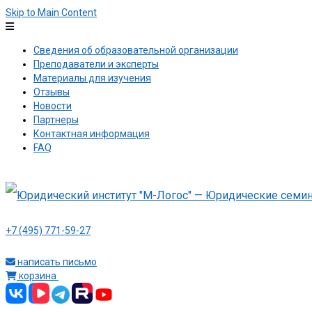
Skip to Main Content
Сведения об образовательной организации
Преподаватели и эксперты
Материалы для изучения
Отзывы
Новости
Партнеры
Контактная информация
FAQ
+7 (495) 771-59-27
написать письмо
корзина