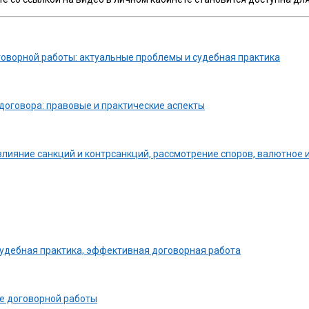
оворной работы: актуальные проблемы и судебная практика
договора: правовые и практические аспекты
влияние санкций и контрсанкций, рассмотрение споров, валютное
судебная практика, эффективная договорная работа
ке договорной работы