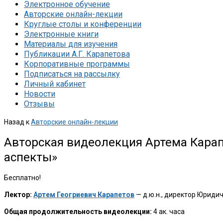
Электронное обучение
Авторские онлайн-лекции
Круглые столы и конференции
Электронные книги
Материалы для изучения
Публикации А.Г. Карапетова
Корпоративные программы
Подписаться на рассылку
Личный кабинет
Новости
Отзывы
Назад к
Авторские онлайн-лекции
Авторская видеолекция Артема Карап
аспекты»
Бесплатно!
Лектор:
Артем Геогриевич Карапетов
— д.ю.н., директор Юриди
Общая продолжительность видеолекции:
4 ак. часа