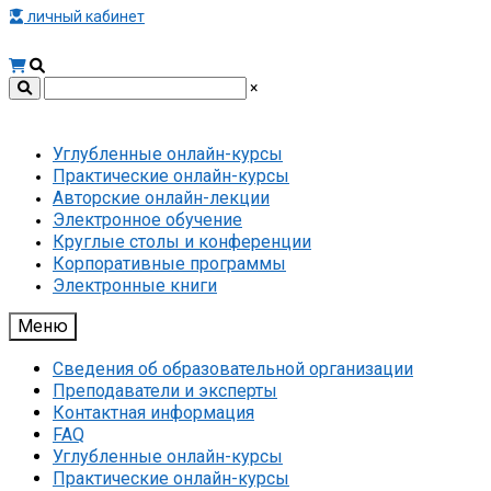
личный кабинет
×
Углубленные онлайн-курсы
Практические онлайн-курсы
Авторские онлайн-лекции
Электронное обучение
Круглые столы и конференции
Корпоративные программы
Электронные книги
Меню
Сведения об образовательной организации
Преподаватели и эксперты
Контактная информация
FAQ
Углубленные онлайн-курсы
Практические онлайн-курсы