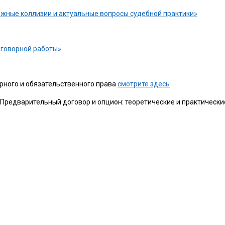
ложные коллизии и актуальные вопросы судебной практики»
оговорной работы»
рного и обязательственного права
смотрите здесь
Предварительный договор и опцион: теоретические и практически